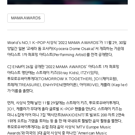
MAMAAWARDS
World’s NO.1 K-POP 시상식 ‘2022 MAMA AWARDS’가 11월 29, 30일
양일간 일본 ‘교세라 돔 오사카(Kyocera Dome Osaka)’서 개최하는 가운데
아티스트 1차 퍼포밍 아티스트(Performing Artist)를 전격 공개했다.
CJ ENM이 26일 공개한 ‘2022 MAMA AWARDS’ 아티스트 1차 퍼포밍
아티스트 명단에는 스트레이 키즈(Stray Kids), ITZY(있지),
투모로우바이투게더(TOMORROW X TOGETHER), JO1(제이오원),
트레저(TREASURE), ENHYPEN(엔하이픈), 아이브(IVE), 케플러 (Kep1er)
가 이름을 올렸다.
먼저, 시상식 첫째 날인 11월 29일에는 스트레이 키즈, 투모로우바이투게더,
JO1, 케플러가 무대에 올라 글로벌 K-POP 팬들을 만난다. 스트레이 키즈는
미니 6집에 이어 미니 7집 ‘맥시던트(MAXIDENT)’로 빌보드 200 차트 2연속
1위에 오르는 기염을 토하는 등 올 한 해 국내외로 활발한 음악 활동을 펼쳤다.
투모로우바이투게더는 유럽 최대 음악 시상식 ‘MTV Europe Music
Awards’와 미국의 3대 음악 시상식 중 하나인 ‘American Music