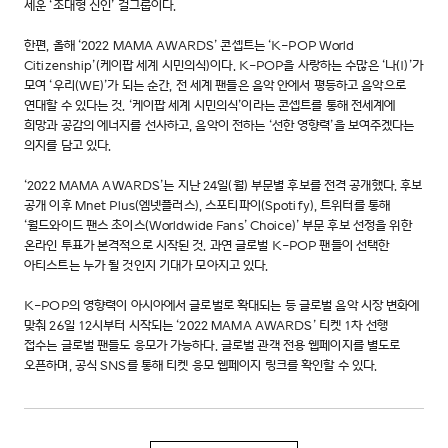
세운 ‘초대형 신인’ 걸그룹이다.
한편, 올해 ‘2022 MAMA AWARDS’ 콘셉트는 ‘K-POP World
Citizenship’(케이팝 세계 시민의식)이다. K-POP을 사랑하는 수많은 ‘나(I)’가
모여 ‘우리(WE)’가 되는 순간, 전 세계 팬들은 음악 안에서 평등하고 음악으로
연대할 수 있다는 것. ‘케이팝 세계 시민의식’이라는 콘셉트를 통해 전세계에
희망과 공감의 에너지를 선사하고, 음악이 전하는 ‘선한 영향력’을 보여주겠다는
의지를 담고 있다.
‘2022 MAMA AWARDS’는 지난 24일(월) 부문별 후보를 전격 공개했다. 후보
공개 이후 Mnet Plus(엠넷플러스), 스포티파이(Spotify), 트위터를 통해
‘월드와이드 팬스 초이스(Worldwide Fans’ Choice)’ 부문 후보 선정을 위한
온라인 투표가 본격적으로 시작된 것. 과연 글로벌 K-POP 팬들이 선택한
아티스트는 누가 될 것인지 기대가 모아지고 있다.
K-POP의 영향력이 아시아에서 글로벌로 확대되는 등 글로벌 음악 시장 변화에
맞춰 26일 12시부터 시작되는 ‘2022 MAMA AWARDS’ 티켓 1차 선행
접수는 글로벌 팬들도 응모가 가능하다. 글로벌 관객 전용 웹페이지를 별도로
오픈하며, 공식 SNS를 통해 티켓 응모 웹페이지 링크를 확인할 수 있다.