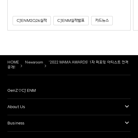
CJENM2Q26실적
CJENM실적발표
카드뉴스
HOME
Newsroom
'2022 MAMA AWARDS' 1차 퍼포밍 아티스트 전격
공개!
GenZ♡CJ ENM
About Us
Business