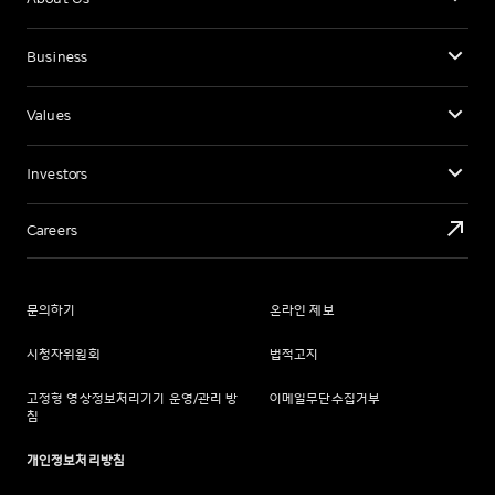
Business
Values
Investors
Careers
문의하기
온라인 제보
시청자위원회
법적고지
고정형 영상정보처리기기 운영/관리 방
이메일무단수집거부
침
개인정보처리방침