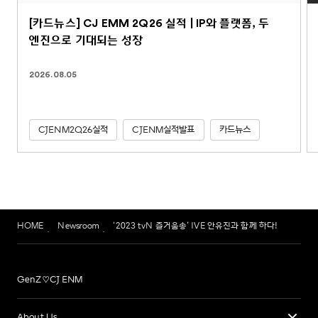
[카드뉴스] CJ EMM 2Q26 실적 | IP와 플랫폼, 두
엔진으로 기대되는 성장
2026.08.05
CJENM2Q26실적
CJENM실적발표
카드뉴스
HOME
Newsroom
‘2023 tvN 즐거움송’ IVE 안유진과 함께 하다!
GenZ♡CJ ENM
About Us