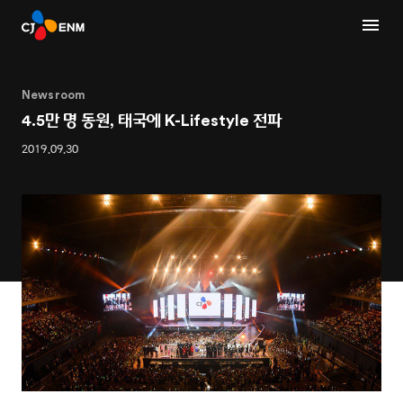
Newsroom
4.5만 명 동원, 태국에 K-Lifestyle 전파
2019.09.30