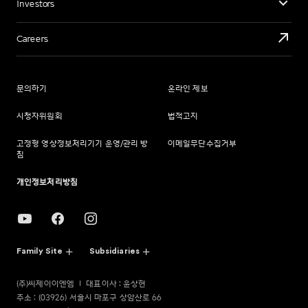
Investors
Careers
문의하기
온라인 제보
시청자위원회
법적고지
고정형 영상정보처리기기 운영/관리 방
이메일무단수집거부
침
개인정보처리방침
Family Site
Subsidiaries
(주)씨제이이엔엠
대표이사 : 윤상현
주소 : (03926) 서울시 마포구 상암산로 66