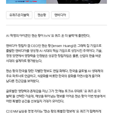
유퀴즈온더블럭
젠슨황
엔비디아
AI 혁명의 아이콘인 젠슨 황이 tvN '유 퀴즈 온 더 블럭'에 출연한다.
엔비디아 창립자 겸 CEO인 젠슨 황(Jensen Huang)은 그래픽 칩 기업으로
출발한 엔비디아를 생성형 AI 시대의 핵심 기업으로 성장시킨 주역이다. 기술,
경영 양면에서 영향력을 인정받은 성공한 창립자임은 물론, 산업의 판을 바꾼
시대의 설계자로 평가받는다.
젠슨 황의 한국을 향한 각별한 행보도 연일 화제다. 한국을 글로벌 AI 생태계의
주요 파트너로 언급하고, 식문화를 비롯한 한국의 문화를 자연스럽게 즐기며
남다른 친근감을 보여왔다.
글로벌한 영향력과 존재감을 지닌 그가 첫 예능 토크쇼 무대로 ‘유 퀴즈 온 더
블럭’을 선택한 가운데, 예상을 뛰어넘는 행보를 이어온 젠슨 황이 이번 방송에서
어떤 특별한 순간을 선보일지 기대가 모아진다.
CJ ENM 남승용 경영 리더는 "젠슨 황의 특별한 행보에 ‘유 퀴즈’가 함께하게