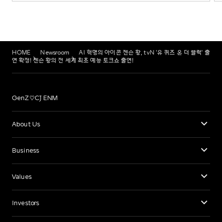
HOME
Newsroom
AI 혁명의 아이콘 젠슨 황, tvN '유 퀴즈 온 더 블럭' 출
연 확정! 젠슨 황의 전 세계 최초 예능 토크쇼 출연!
GenZ♡CJ ENM
About Us
Business
Values
Investors