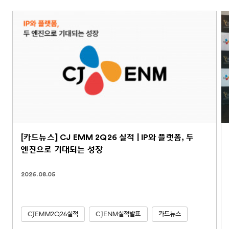
[카드뉴스] CJ EMM 2Q26 실적 | IP와 플랫폼, 두
엔진으로 기대되는 성장
2026.08.05
CJEMM2Q26실적
CJENM실적발표
카드뉴스