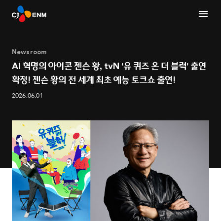
Newsroom
AI 혁명의 아이콘 젠슨 황, tvN '유 퀴즈 온 더 블럭' 출연
확정! 젠슨 황의 전 세계 최초 예능 토크쇼 출연!
2026.06.01