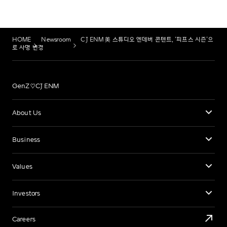
HOME
Newsroom
CJ ENM 美 스튜디오 엔데버 콘텐트, ‘피프스 시즌’으
로 사명 변경
GenZ♡CJ ENM
About Us
Business
Values
Investors
Careers