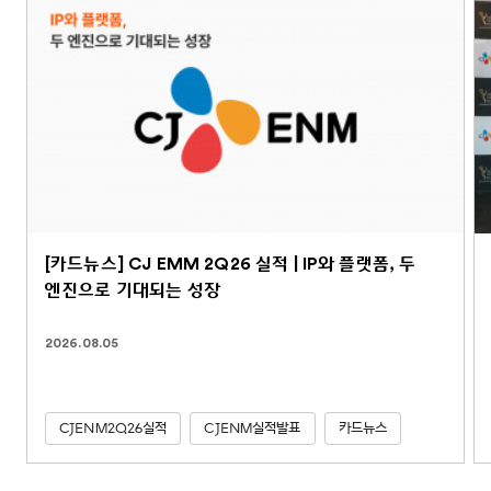
[카드뉴스] CJ EMM 2Q26 실적 | IP와 플랫폼, 두
엔진으로 기대되는 성장
2026.08.05
CJENM2Q26실적
CJENM실적발표
카드뉴스