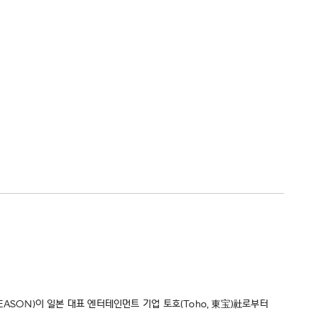
EASON)이 일본 대표 엔터테인먼트 기업 토호(Toho, 東宝)社로부터