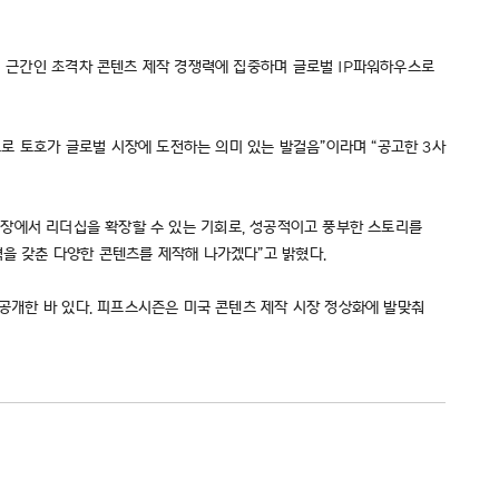
M의 근간인 초격차 콘텐츠 제작 경쟁력에 집중하며 글로벌 IP파워하우스로
로 토호가 글로벌 시장에 도전하는 의미 있는 발걸음”이라며 “공고한 3사
츠 시장에서 리더십을 확장할 수 있는 기회로, 성공적이고 풍부한 스토리를
력을 갖춘 다양한 콘텐츠를 제작해 나가겠다”고 밝혔다.
 공개한 바 있다. 피프스시즌은 미국 콘텐츠 제작 시장 정상화에 발맞춰