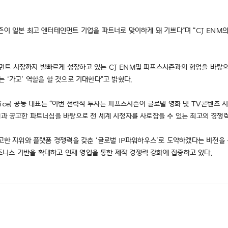
즌이 일본 최고 엔터테인먼트 기업을 파트너로 맞이하게 돼 기쁘다"며 “CJ EN
먼트 시장까지 발빠르게 성장하고 있는 CJ ENM및 피프스시즌과의 협업을 바탕으
는 ‘가교’ 역할을 할 것으로 기대한다”고 밝혔다.
s Rice) 공동 대표는 “이번 전략적 투자는 피프스시즌이 글로벌 영화 및 TV콘텐
NM과 공고한 파트너십을 바탕으로 전 세계 시청자를 사로잡을 수 있는 최고의 경쟁
확고한 지위와 플랫폼 경쟁력을 갖춘 ‘글로벌 IP파워하우스’로 도약하겠다는 비전을
니스 기반을 확대하고 인재 영입을 통한 제작 경쟁력 강화에 집중하고 있다.