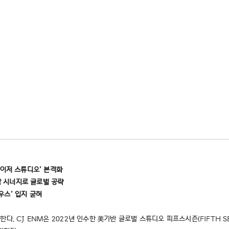
메이저 스튜디오’ 본격화
제작 시너지로 글로벌 공략
하우스’ 입지 굳혀
다. CJ ENM은 2022년 인수한 美기반 글로벌 스튜디오 피프스시즌(FIFTH S