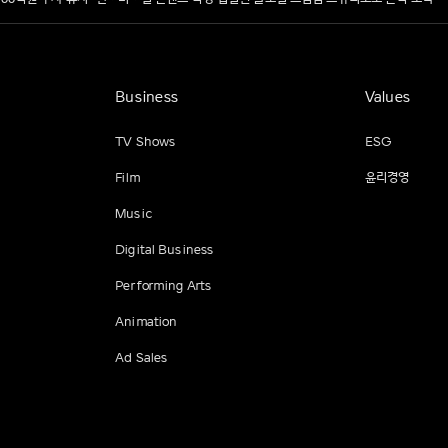
Business
Values
TV Shows
ESG
Film
윤리경영
Music
Digital Business
Performing Arts
Animation
Ad Sales