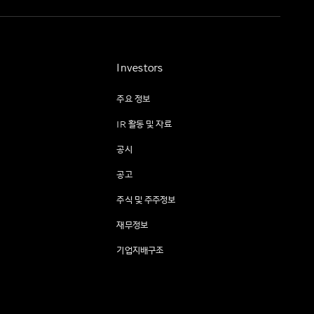
Investors
주요 정보
IR 활동 및 자료
공시
공고
주식 및 주주정보
재무정보
기업지배구조