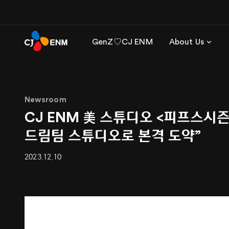
GenZ♡CJ ENM
About Us
Newsroom
CJ ENM 美 스튜디오 <피프스시즌
드림팀 스튜디오로 본격 도약”
2023.12.10