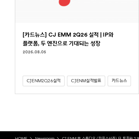
[카드뉴스] CJ EMM 2Q26 실적 | IP와
플랫폼, 두 엔진으로 기대되는 성장
2026.08.05
CJENM2Q26실적
CJENM실적발표
카드뉴스
HOME
Newsroom
CJ ENM 美 스튜디오 <피프스시즌> 日 토호社 