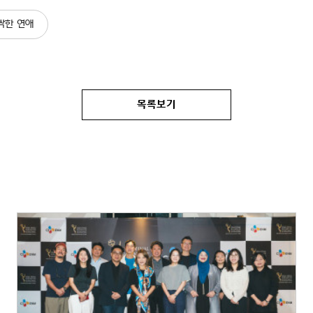
싹한 연애
목록보기