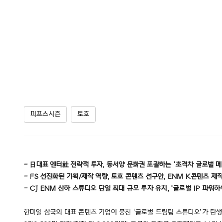
피프스시즌
토호
- 日대표 엔터社 전략적 투자, 동서양 문화권 포괄하는 ‘초격차 글로벌 
- FS 선진화된 기획/제작 역량, 토호 콘텐츠 선구안, ENM K콘텐츠 
- CJ ENM 산하 스튜디오 단일 최대 규모 투자 유치, ‘글로벌 IP 파워
한미일 삼국의 대표 콘텐츠 기업이 뭉친 ‘글로벌 드림팀 스튜디오’가 탄생한