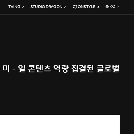
KO
TVING
STUDIO DRAGON
CJ ONSTYLE
“한ㆍ미ㆍ일 콘텐츠 역량 집결된 글로벌