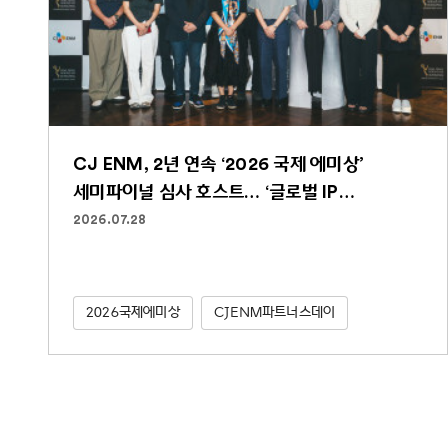
CJ ENM, 2년 연속 ‘2026 국제 에미상’
세미파이널 심사 호스트… ‘글로벌 IP
파워하우스’ 역할 굳건
2026.07.28
2026국제에미상
CJENM파트너스데이