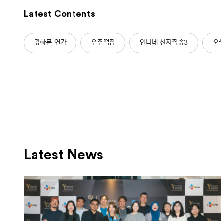
Latest Contents
광화문 연가
우주떡집
언니네 산지직송3
오
Latest News