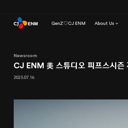
GenZ♡CJ ENM
About Us
Newsroom
CJ ENM 美 스튜디오 피프스시즌 
2025.07.16