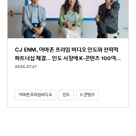
CJ ENM, 아마존 프라임 비디오 인도와 전략적
파트너십 체결… 인도 시장에 K-콘텐츠 100여
편 선보인다
2026.07.27
아마존프라임비디오
인도
K콘텐츠