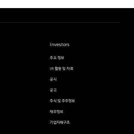
Investors
주요 정보
IR 활동 및 자료
공시
공고
주식 및 주주정보
재무정보
기업지배구조