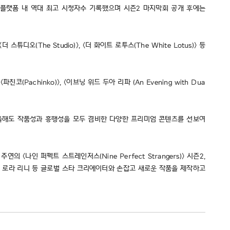
달 간 플랫폼 내 역대 최고 시청자수 기록했으며 시즌2 마지막회 공개 후에는
디오(The Studio)>, <더 화이트 로투스(The White Lotus)> 등
(Pachinko)>, <이브닝 위드 두아 리파 (An Evening with Dua
 “올해도 작품성과 흥행성을 모두 겸비한 다양한 프리미엄 콘텐츠를 선보여
인 퍼펙트 스트레인저스(Nine Perfect Strangers)> 시즌2,
 배우 로라 리니 등 글로벌 스타 크리에이터와 손잡고 새로운 작품을 제작하고