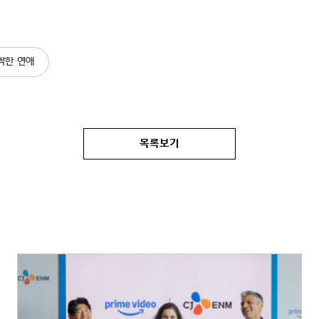
싹한 연애
목록보기