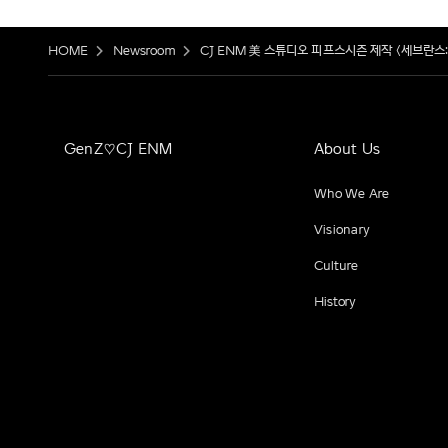
HOME
Newsroom
CJ ENM 美 스튜디오 피프스시즌 제작 <세브란스:
GenZ♡CJ ENM
About Us
Who We Are
Visionary
Culture
History