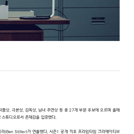
 작품상, 극본상, 감독상, 남녀 주연상 등 총 27개 부문 후보에 오르며 올해
벌 스튜디오로서 존재감을 입증했다.
Ben Stiller)가 연출했다. 시즌1 공개 직후 프라임타임 크리에이티브