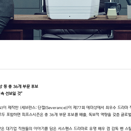
 등 총 36개 부문 후보
속 선보일 것”
)이 제작한 <세브란스: 단절(Severance)>이 제77회 에미상에서 최우수 드라마
모두 포함하면 피프스시즌은 총 36개 부문 후보를 배출, 독보적 역량을 갖춘 글로
받은 대기업 직원들의 이야기를 담은 서스펜스 드라마로 유명 배우 겸 감독 벤 스틸러(