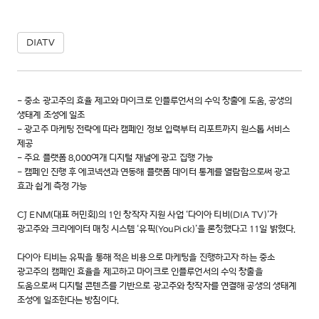
DIATV
- 중소 광고주의 효율 제고와 마이크로 인플루언서의 수익 창출에 도움, 공생의
생태계 조성에 일조
- 광고주 마케팅 전략에 따라 캠페인 정보 입력부터 리포트까지 원스톱 서비스
제공
- 주요 플랫폼 8,000여개 디지털 채널에 광고 집행 가능
​- 캠페인 진행 후 에코넥션과 연동해 플랫폼 데이터 통계를 열람함으로써 광고
효과 쉽게 측정 가능
CJ ENM(대표 허민회)의 1인 창작자 지원 사업 ‘다이아 티비(DIA TV)’가
광고주와 크리에이터 매칭 시스템 ‘유픽(YouPick)’을 론칭했다고 11일 밝혔다.
다이아 티비는 유픽을 통해 적은 비용으로 마케팅을 진행하고자 하는 중소
광고주의 캠페인 효율을 제고하고 마이크로 인플루언서의 수익 창출을
도움으로써 디지털 콘텐츠를 기반으로 광고주와 창작자를 연결해 공생의 생태계
조성에 일조한다는 방침이다.