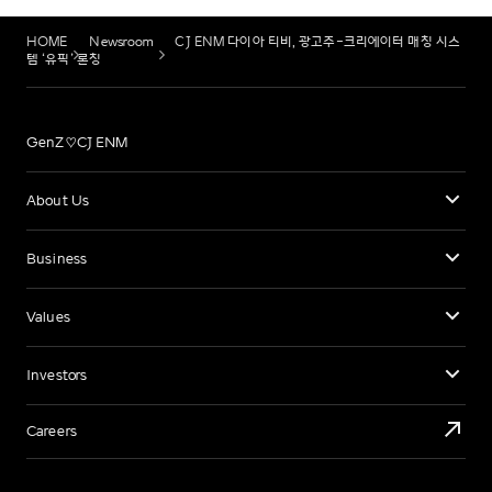
HOME
Newsroom
CJ ENM 다이아 티비, 광고주-크리에이터 매칭 시스
템 ‘유픽’ 론칭
GenZ♡CJ ENM
About Us
Business
Values
Investors
Careers