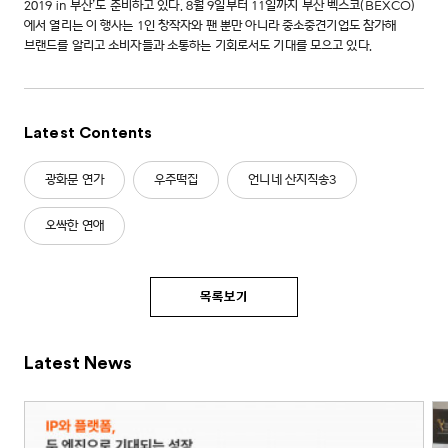
2019 in 부산’도 준비하고 있다. 8월 9일부터 11일까지 부산 벡스코(BEXCO)
에서 열리는 이 행사는 1인 창작자와 팬 뿐만 아니라 중소중견기업도 참가해
브랜드를 알리고 소비자들과 소통하는 기회로서도 기대를 모으고 있다.
Latest Contents
광화문 연가
우주떡집
언니네 산지직송3
오싹한 연애
목록보기
Latest News