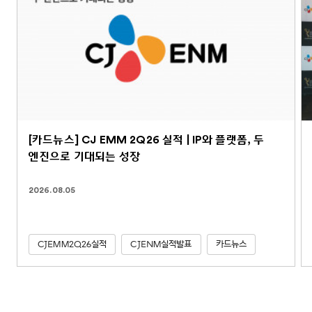
[카드뉴스] CJ EMM 2Q26 실적 | IP와 플랫폼, 두
엔진으로 기대되는 성장
2026.08.05
CJEMM2Q26실적
CJENM실적발표
카드뉴스