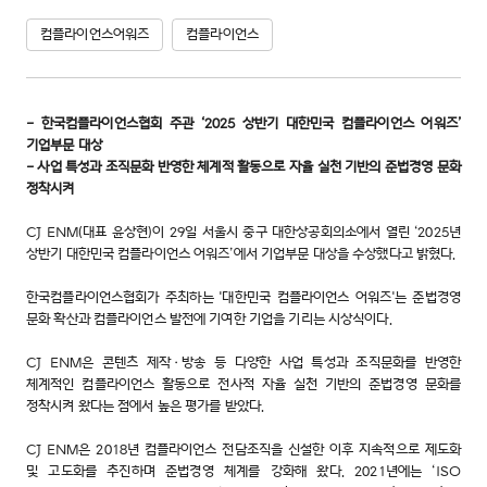
컴플라이언스어워즈
컴플라이언스
- 한국컴플라이언스협회 주관 ‘2025 상반기 대한민국 컴플라이언스 어워즈’
기업부문 대상
- 사업 특성과 조직문화 반영한 체계적 활동으로 자율 실천 기반의 준법경영 문화
정착시켜
CJ ENM(대표 윤상현)이 29일 서울시 중구 대한상공회의소에서 열린 ‘2025년
상반기 대한민국 컴플라이언스 어워즈’에서 기업부문 대상을 수상했다고 밝혔다.
한국컴플라이언스협회가 주최하는 '대한민국 컴플라이언스 어워즈'는 준법경영
문화 확산과 컴플라이언스 발전에 기여한 기업을 기리는 시상식이다.
CJ ENM은 콘텐츠 제작·방송 등 다양한 사업 특성과 조직문화를 반영한
체계적인 컴플라이언스 활동으로 전사적 자율 실천 기반의 준법경영 문화를
정착시켜 왔다는 점에서 높은 평가를 받았다.
CJ ENM은 2018년 컴플라이언스 전담조직을 신설한 이후 지속적으로 제도화
및 고도화를 추진하며 준법경영 체계를 강화해 왔다. 2021년에는 ‘ISO