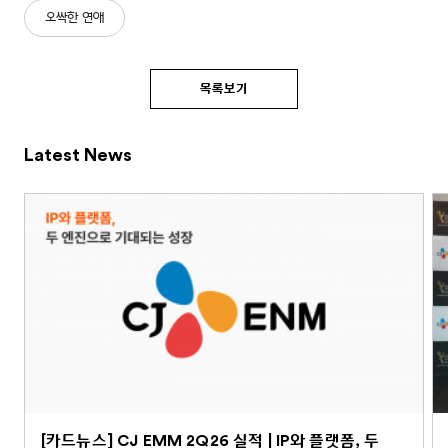
오싹한 연애
목록보기
Latest News
[카드뉴스] CJ EMM 2Q26 실적 | IP와 플랫폼, 두