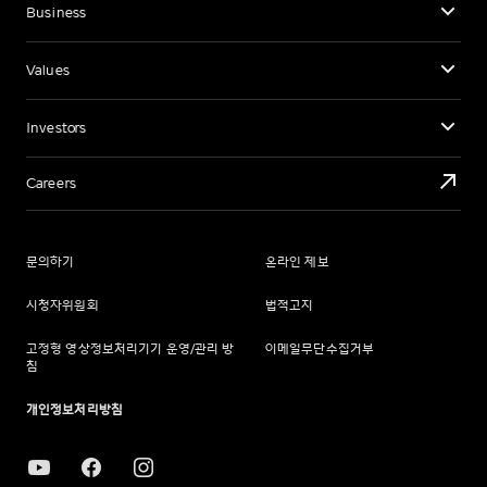
Business
Values
Investors
Careers
문의하기
온라인 제보
시청자위원회
법적고지
고정형 영상정보처리기기 운영/관리 방
이메일무단수집거부
침
개인정보처리방침