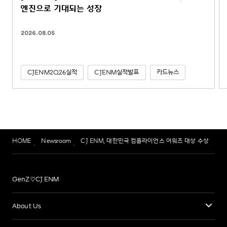
엔진으로 기대되는 성장
2026.08.05
CJENM2Q26실적
CJENM실적발표
카드뉴스
HOME
Newsroom
CJ ENM, 대한민국 컴플라이언스 어워즈 대상 수상
GenZ♡CJ ENM
About Us