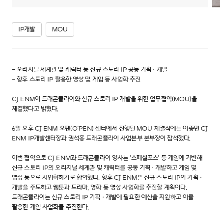
IP개발
MOU
- 오리지널 세계관 및 캐릭터 등 신규 스토리 IP 공동 기획·개발
- 향후 스토리 IP 활용한 영상 및 게임 등 사업화 추진
CJ ENM이 드래곤플라이와 신규 스토리 IP 개발을 위한 업무협약(MOU)을
체결했다고 밝혔다.
6일 오후 CJ ENM 오펜(O'PEN) 센터에서 진행된 MOU 체결식에는 이종민 CJ
ENM IP개발센터장과 권석홍 드래곤플라이 사업본부 본부장이 참석했다.
이번 협약으로 CJ ENM과 드래곤플라이 양사는 '스페셜포스' 등 게임에 기반해
신규 스토리 IP의 오리지널 세계관 및 캐릭터를 공동 기획·개발하고 게임 및
영상 등으로 사업화하기로 합의했다. 향후 CJ ENM은 신규 스토리 IP의 기획·
개발을 주도하고 웹툰과 드라마, 영화 등 영상 사업화를 추진할 계획이다.
드래곤플라이는 신규 스토리 IP 기획·개발에 필요한 예산을 지원하고 이를
활용한 게임 사업화를 추진한다.