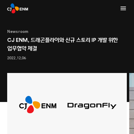
Newsroom
CJ ENM, 드래곤플라이와 신규 스토리 IP 개발 위한
업무협약 체결
2022.12.06
1
4