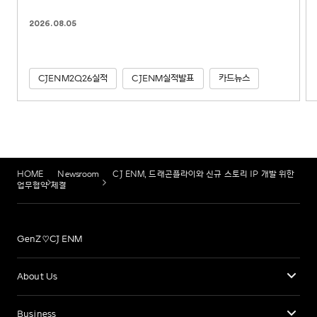
2026.08.05
CJENM2Q26실적
CJENM실적발표
카드뉴스
HOME
Newsroom
CJ ENM, 드래곤플라이와 신규 스토리 IP 개발 위한
업무협약 체결
GenZ♡CJ ENM
About Us
Business