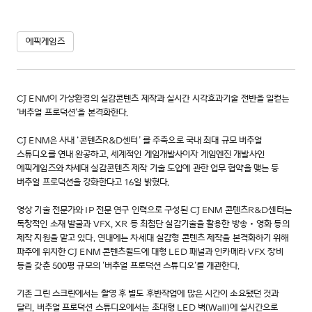
에픽게임즈
CJ ENM이 가상환경의 실감콘텐츠 제작과 실시간 시각효과기술 전반을 일컫는
‘버추얼 프로덕션’을 본격화한다.
CJ ENM은 사내 ‘콘텐츠R&D센터’ 를 주축으로 국내 최대 규모 버추얼
스튜디오를 연내 완공하고, 세계적인 게임개발사이자 게임엔진 개발사인
에픽게임즈와 차세대 실감콘텐츠 제작 기술 도입에 관한 업무 협약을 맺는 등
버추얼 프로덕션을 강화한다고 16일 밝혔다.
영상 기술 전문가와 IP 전문 연구 인력으로 구성된 CJ ENM 콘텐츠R&D센터는
독창적인 소재 발굴과 VFX, XR 등 최첨단 실감기술을 활용한 방송‧영화 등의
제작 지원을 맡고 있다. 연내에는 차세대 실감형 콘텐츠 제작을 본격화하기 위해
파주에 위치한 CJ ENM 콘텐츠월드에 대형 LED 패널과 인카메라 VFX 장비
등을 갖춘 500평 규모의 ‘버추얼 프로덕션 스튜디오’를 개관한다.
기존 그린 스크린에서는 촬영 후 별도 후반작업에 많은 시간이 소요됐던 것과
달리, 버추얼 프로덕션 스튜디오에서는 초대형 LED 벽(Wall)에 실시간으로