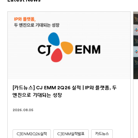
[카드뉴스] CJ EMM 2Q26 실적 | IP와 플랫폼, 두
엔진으로 기대되는 성장
2026.08.05
CJENM2Q26실적
CJENM실적발표
카드뉴스