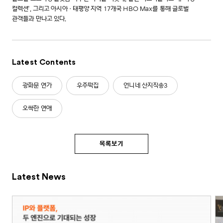
컬렉션', 그리고 아시아·태평양 지역 17개국 HBO Max를 통해 글로벌
관객들과 만나고 있다.
Latest Contents
광화문 연가
우주떡집
언니네 산지직송3
오싹한 연애
목록보기
Latest News