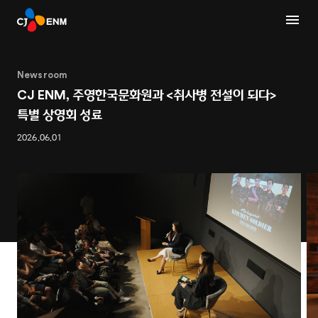
Newsroom
CJ ENM, 주영한국문화원과 <취사병 전설이 되다>
특별 상영회 성료
2026.06.01
1
3