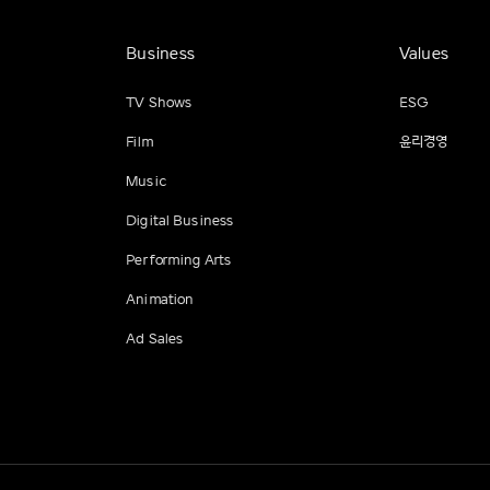
Business
Values
TV Shows
ESG
Film
윤리경영
Music
Digital Business
Performing Arts
Animation
Ad Sales