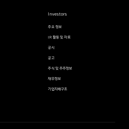
Investors
주요 정보
IR 활동 및 자료
공시
공고
주식 및 주주정보
재무정보
기업지배구조