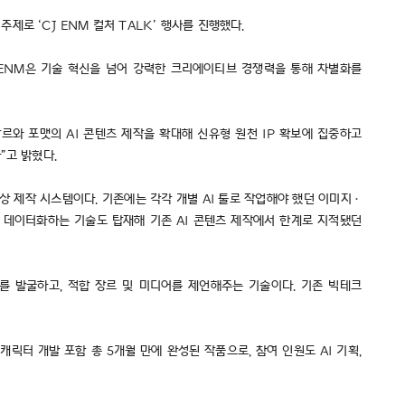
주제로 ‘CJ ENM 컬처 TALK’ 행사를 진행했다.
 ENM은 기술 혁신을 넘어 강력한 크리에이티브 경쟁력을 통해 차별화를
장르와 포맷의 AI 콘텐츠 제작을 확대해 신유형 원천 IP 확보에 집중하고
다”고 밝혔다.
영상 제작 시스템이다. 기존에는 각각 개별 AI 툴로 작업해야 했던 이미지·
 데이터화하는 기술도 탑재해 기존 AI 콘텐츠 제작에서 한계로 지적됐던
 IP를 발굴하고, 적합 장르 및 미디어를 제언해주는 기술이다. 기존 빅테크
 캐릭터 개발 포함 총 5개월 만에 완성된 작품으로, 참여 인원도 AI 기획,