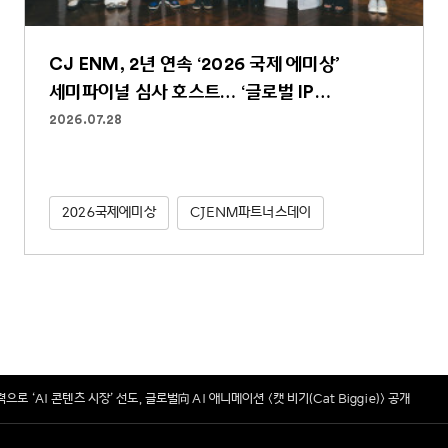
CJ ENM, 2년 연속 ‘2026 국제 에미상’
세미파이널 심사 호스트… ‘글로벌 IP
파워하우스’ 역할 굳건
2026.07.28
2026국제에미상
CJENM파트너스데이
 ‘AI 콘텐츠 시장’ 선도, 글로벌向 AI 애니메이션 <캣 비기(Cat Biggie)> 공개