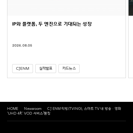
IP와 플랫폼, 두 엔진으로 기대되는 성장
2026.08.05
CJENM
실적발표
카드뉴스
HOME
Newsroom
CJ ENM 티빙(TVING), 스마트 TV 내 방송ㆍ영화
‘UHD 4K’ VOD 서비스 론칭