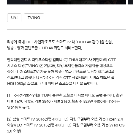
티빙
TVING
티빙이 국내 OTT 사업자 최초로 스마트TV 내 ‘UHD 4K관’[1]을 신설,
방송ㆍ영화 콘텐츠를 UHD 4K화질로 서비스한다.
엔터테인먼트 & 라이프스타일 컴퍼니 CJ ENM(대표이사 허민회)의 OTT
서비스 티빙(TVING)은 2일(화), 티빙 무제한플러스 가입자를 대상으로
삼성ㆍLG 스마트TV[2]를 통해 방송ㆍ영화 콘텐츠를 ‘UHD 4K’ 화질로
선보인다고 밝혔다. UHD 4K는 기존 OTT 사업자들이 서비스 해오던 풀
HD(1080p) 화질보다 4배 뛰어난 초고화질 디지털 포맷이다.
[1] 국제전기통신연합(ITU)이 승인한 고화질 디지털 비디오 포맷 중 하나, 화면
비율 16:9, 해상도 가로 3840×세로 2160, 화소 수 829만 4400개 해당하는
영상 품질 규격.
[2] 삼성 스마트TV 2016년형 4K(UHD) 지원 모델부터 이용 가능(Tizen 2.4
이상)/LG 스마트TV 2015년형 4K(UHD) 지원 모델부터 이용 가능(Web OS
2.0 이상)