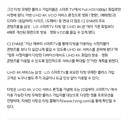
그간 티빙 무제한 플러스 가입자들은 스마트 TV에서 Full HD(1080p) 화질로만
시청해 왔다. 이번 UHD 4K VOD 서비스 론칭으로 영화 <명량>, <베테랑>과
드라마 <응답하라> 시리즈, <도깨비> 등 연내 더 많은 CJ ENM의 주요
콘텐츠들을 삼성ㆍLG 스마트TV 티빙 앱 ‘UHD 4K관’ 에서 기존 화질보다
4배로 개선된 화면으로 방송ㆍ영화 VOD를 즐길 수 있게 됐다.
CJ ENM은 “지난 해부터 스마트TV를 통해 티빙을 이용하는 시청자들이
콘텐츠를 보다 더 실감나게 즐길 수 있도록 UHD 4K 서비스를 준비해 왔다”며
“향후 시청자들이 다양한 디바이스에서도 UHD 4K 화질의 방송ㆍ영화
콘텐츠를 이용할 수 있도록 점진적으로 서비스를 확대할 것”이란 계획을 밝혔다.
UHD 4K서비스는 삼성ㆍLG 스마트TV를 보유한 티빙 무제한 플러스 가입
고객은 누구나 별도 추가 과금이나 요금 인상 없이 이용할 수 있다.
티빙은 UHD 4K VOD 서비스 론칭을 기념해 오는 22일부터 스마트TV
에서
이용 가능한 티빙 무제한 플러스 가입자를 대상으로 다양한 경품 프로모션을
진행하며, 자세한 사항은 티빙 홈페이지(www.tving.com)을 통해 확인할 수
있다.