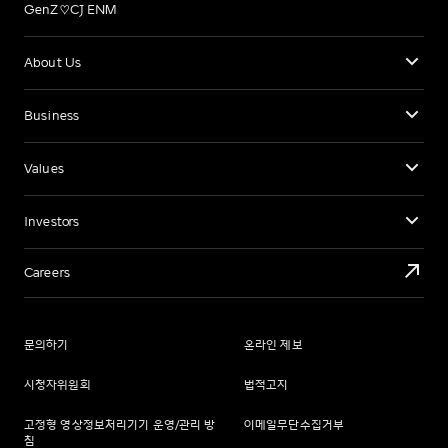
GenZ♡CJ ENM
About Us
Business
Values
Investors
Careers
문의하기
온라인 제보
시청자위원회
법적고지
고정형 영상정보처리기기 운영/관리 방
이메일무단수집거부
침