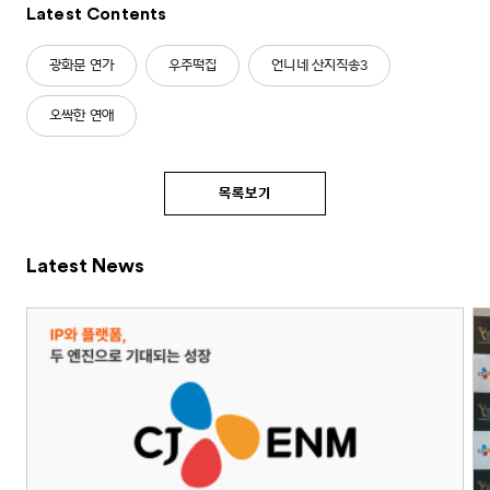
Latest Contents
광화문 연가
우주떡집
언니네 산지직송3
오싹한 연애
목록보기
Latest News