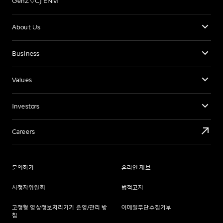
GenZ♡CJ ENM
About Us
Business
Values
Investors
Careers
문의하기
온라인 제보
시청자위원회
법적고지
고정형 영상정보처리기기 운영/관리 방
이메일무단수집거부
침