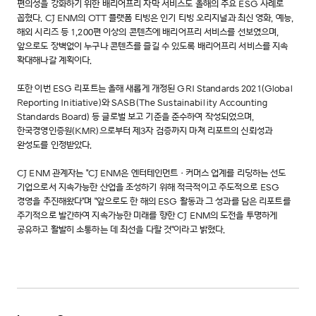
편의성을 강화하기 위한 배리어프리 자막 서비스도 올해의 주요 ESG 사례로
꼽혔다. CJ ENM의 OTT 플랫폼 티빙은 인기 티빙 오리지널과 최신 영화, 예능,
해외 시리즈 등 1,200편 이상의 콘텐츠에 배리어프리 서비스를 선보였으며,
앞으로도 장벽없이 누구나 콘텐츠를 즐길 수 있도록 배리어프리 서비스를 지속
확대해나갈 계획이다.
또한 이번 ESG 리포트는 올해 새롭게 개정된 GRI Standards 2021(Global
Reporting Initiative)와 SASB(The Sustainability Accounting
Standards Board) 등 글로벌 보고 기준을 준수하여 작성되었으며,
한국경영인증원(KMR)으로부터 제3자 검증까지 마쳐 리포트의 신뢰성과
완성도를 인정받았다.
CJ ENM 관계자는 "CJ ENM은 엔터테인먼트·커머스 업계를 리딩하는 선도
기업으로서 지속가능한 산업을 조성하기 위해 적극적이고 주도적으로 ESG
경영을 추진해왔다"며 "앞으로도 한 해의 ESG 활동과 그 성과를 담은 리포트를
주기적으로 발간하여 지속가능한 미래를 향한 CJ ENM의 도전을 투명하게
공유하고 활발히 소통하는 데 최선을 다할 것"이라고 밝혔다.