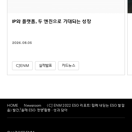
IP와 플랫폼, 두 엔진으로 기대되는 성장
2026.08.05
CJENM
실적발표
카드뉴스
HOME
Newsroom
<CJ ENM 2022 ESG 리포트: 함께 내딛는 ESG 발걸
음> 발간, 올해 ESG 경영 활동·성과 담아