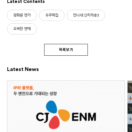
Latest Contents
광화문 연가
우주떡집
언니네 산지직송3
오싹한 연애
목록보기
Latest News