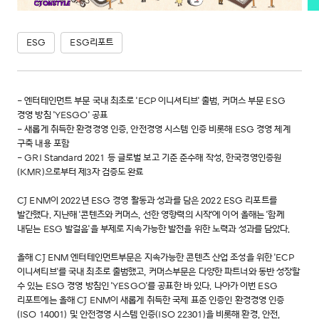
ESG
ESG리포트
- 엔터테인먼트 부문 국내 최초로 'ECP 이니셔티브' 출범, 커머스 부문 ESG
경영 방침 'YESGO' 공표
- 새롭게 취득한 환경경영 인증, 안전경영 시스템 인증 비롯해 ESG 경영 체계
구축 내용 포함
- GRI Standard 2021 등 글로벌 보고 기준 준수해 작성, 한국경영인증원
(KMR)으로부터 제3자 검증도 완료
CJ ENM이 2022년 ESG 경영 활동과 성과를 담은 2022 ESG 리포트를
발간했다. 지난해 '콘텐츠와 커머스, 선한 영향력의 시작'에 이어 올해는 '함께
내딛는 ESG 발걸음'을 부제로 지속가능한 발전을 위한 노력과 성과를 담았다.
올해 CJ ENM 엔터테인먼트부문은 지속가능한 콘텐츠 산업 조성을 위한 'ECP
이니셔티브'를 국내 최초로 출범했고, 커머스부문은 다양한 파트너와 동반 성장할
수 있는 ESG 경영 방침인 'YESGO'를 공표한 바 있다. 나아가 이번 ESG
리포트에는 올해 CJ ENM이 새롭게 취득한 국제 표준 인증인 환경경영 인증
(ISO 14001) 및 안전경영 시스템 인증(ISO 22301)을 비롯해 환경, 안전,