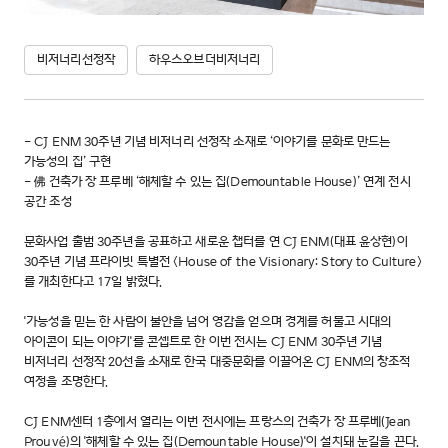
비저너리선정작
하우스오브더비저너리
- CJ ENM 30주년 기념 비저너리 선정작 소재로 ‘이야기를 문화로 만드는
가능성의 집’ 구현
- 佛 건축가 장 프루베 ‘해체할 수 있는 집(Demountable House)’ 연계 전시
공간 조성
문화사업 출범 30주년을 공표하고 새로운 챕터를 연 CJ ENM(대표 윤상현)이
30주년 기념 프라이빗 특별전 <House of the Visionary: Story to Culture>
를 개최한다고 17일 밝혔다.
'가능성을 믿는 한 사람이 불안을 넘어 영감을 얻으며 경계를 허물고 시대의
아이콘이 되는 이야기'를 콘셉트로 한 이번 전시는 CJ ENM 30주년 기념
비저너리 선정작 20선을 소재로 한국 대중문화를 이끌어온 CJ ENM의 창조적
여정을 조명한다.
CJ ENM센터 1층에서 열리는 이번 전시에는 프랑스의 건축가 장 프루베(Jean
Prouvé)의 '해체할 수 있는 집(Demountable House)'이 설치돼 눈길을 끈다.