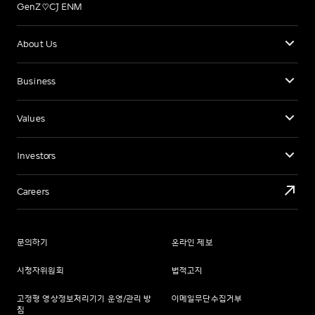
GenZ♡CJ ENM
About Us
Business
Values
Investors
Careers
문의하기
온라인 제보
시청자위원회
법적고지
고정형 영상정보처리기기 운영/관리 방
이메일무단수집거부
침