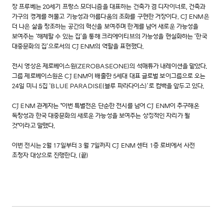
장 프루베는 20세기 프랑스 모더니즘을 대표하는 건축가 겸 디자이너로, 건축과
가구의 경계를 허물고 기능성과 아름다움의 조화를 구현한 거장이다. CJ ENM은
더 나은 삶을 창조하는 공간의 혁신을 보여주며 한계를 넘어 새로운 가능성을
보여주는 ‘해체할 수 있는 집’을 통해 크리에이티브의 가능성을 현실화하는 ‘한국
대중문화의 집’으로서의 CJ ENM의 역할을 표현했다.
전시 영상은 제로베이스원(ZEROBASEONE)의 석매튜가 내레이션을 맡았다.
그룹 제로베이스원은 CJ ENM이 배출한 5세대 대표 글로벌 보이그룹으로 오는
24일 미니 5집 ‘BLUE PARADISE(블루 파라다이스)’로 컴백을 앞두고 있다.
CJ ENM 관계자는 "이번 특별전은 단순한 전시를 넘어 CJ ENM이 추구해온
독창성과 한국 대중문화의 새로운 가능성을 보여주는 상징적인 자리가 될
것"이라고 말했다.
이번 전시는 2월 17일부터 3 월 7일까지 CJ ENM 센터 1층 로비에서 사전
초청자 대상으로 진행한다. (끝)