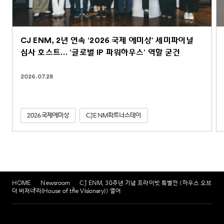
CJ ENM, 2년 연속 ‘2026 국제 에미상’ 세미파이널
심사 호스트… ‘글로벌 IP 파워하우스’ 역할 굳건
2026.07.28
2026국제에미상
CJENM파트너스데이
HOME
Newsroom
CJ ENM, 30주년 기념 프라이빗 특별전 <하우스 오브
더 비저너리(House of the Visionary)> 열어