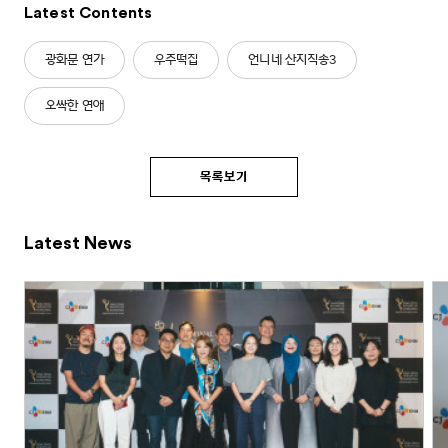
Latest Contents
광화문 연가
우주떡집
언니네 산지직송3
오싹한 연애
목록보기
Latest News