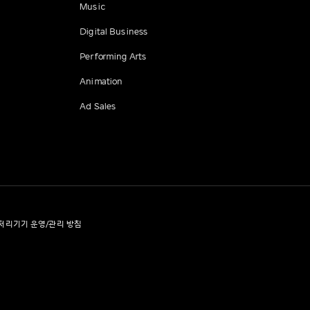
Music
Digital Business
Performing Arts
Animation
Ad Sales
처리기기 운영/관리 방침