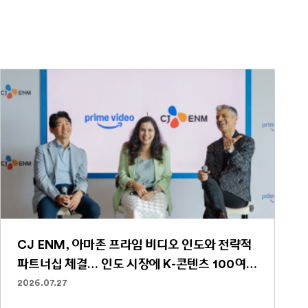
CJ ENM, 아마존 프라임 비디오 인도와 전략적
파트너십 체결… 인도 시장에 K-콘텐츠 100여
편 선보인다
2026.07.27