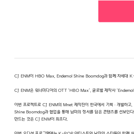
CJ ENM이 HBO Max, Endemol Shine Boomdog과 함께 차세
CJ ENM은 워너미디어의 OTT ‘HBO Max’, 글로벌 제작사 ‘Ende
이번 프로젝트로 CJ ENM의 Mnet 제작진이 한국에서 기획ㆍ개발하고,
Shine Boomdog과 협업을 통해 남미의 정서를 담은 콘텐츠를 선보
만드는 것은 CJ ENM이 최초다.
이번 오디션 프로그램에는 K-POP 아티스트와 남미의 스타들이 함께 심