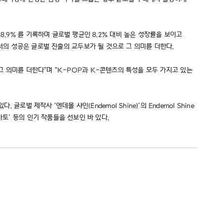
.9% 를 기록하며 글로벌 평균인 8.2% 대비 높은 성장률을 보이고
시장에서의 성공은 글로벌 진출의 교두보가 될 것으로 그 의미를 더한다.
로 그 의미를 더한다”며 “K-POP과 K-콘텐츠의 특성을 모두 가지고 있는
벌 제작사 ‘엔데몰 샤인(Endemol Shine)’의 Endemol Shine
토’ 등의 인기 작품들을 선보인 바 있다.