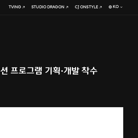
KO
TVING
STUDIO DRAGON
CJ ONSTYLE
P 오디션 프로그램 기획·개발 착수