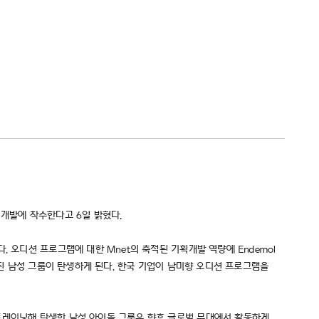
획ㆍ개발에 착수한다고 6일 밝혔다.
 오디션 프로그램에 대한 Mnet의 축적된 기획개발 역량에 Endemol
가진 남성 그룹이 탄생하게 된다. 한국 기업이 남미향 오디션 프로그램을
 트레이닝해 탄생한 남성 아이돌 그룹은 향후 글로벌 무대에서 활동하게