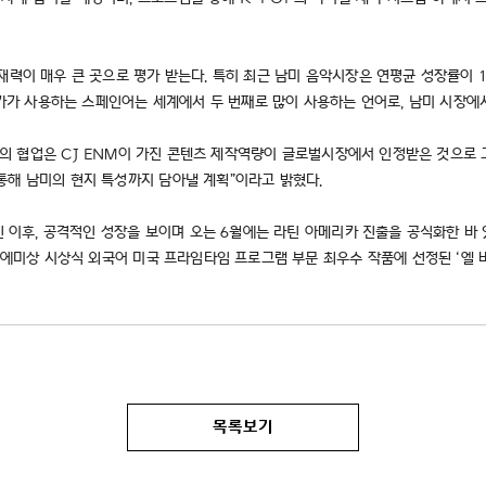
력이 매우 큰 곳으로 평가 받는다. 특히 최근 남미 음악시장은 연평균 성장률이 18
미 대부분의 국가가 사용하는 스페인어는 세계에서 두 번째로 많이 사용하는 언어로, 남미 
omdog과의 협업은 CJ ENM이 가진 콘텐츠 제작역량이 글로벌시장에서 인정받은 것으
통해 남미의 현지 특성까지 담아낼 계획”이라고 밝혔다.
후, 공격적인 성장을 보이며 오는 6월에는 라틴 아메리카 진출을 공식화한 바 있다. 글로
 에미상 시상식 외국어 미국 프라임타임 프로그램 부문 최우수 작품에 선정된 ‘엘 바
목록보기