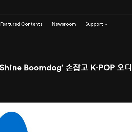
Featured Contents
Newsroom
Support
mol Shine Boomdog’ 손잡고 K-PO