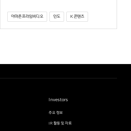
아마존프라임비디오
인도
K콘텐츠
Investors
주요 정보
IR 활동 및 자료