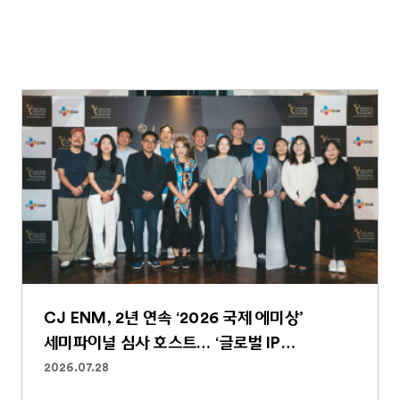
CJ ENM, 2년 연속 ‘2026 국제 에미상’
세미파이널 심사 호스트… ‘글로벌 IP
파워하우스’ 역할 굳건
2026.07.28