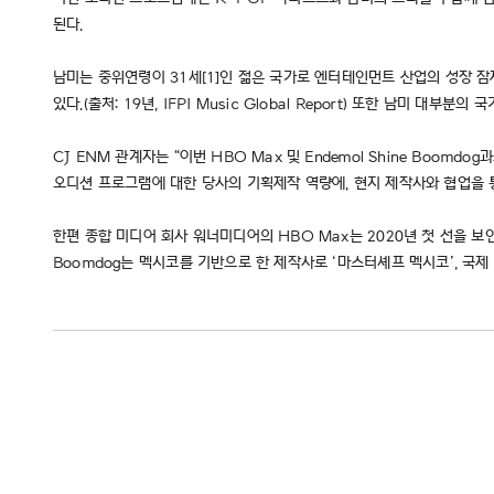
된다.
남미는 중위연령이 31세[1]인 젊은 국가로 엔터테인먼트 산업의 성장 잠재
있다.(출처: 19년, IFPI Music Global Report) 또한 남
CJ ENM 관계자는 “이번 HBO Max 및 Endemol Shine Bo
오디션 프로그램에 대한 당사의 기획제작 역량에, 현지 제작사와 협업을 
한편 종합 미디어 회사 워너미디어의 HBO Max는 2020년 첫 선을 보인 이
Boomdog는 멕시코를 기반으로 한 제작사로 ‘마스터셰프 멕시코’, 국제