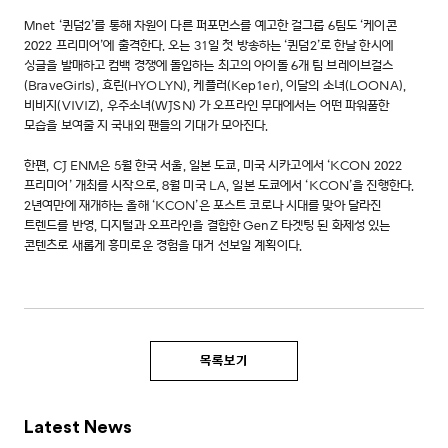
Mnet ‘퀸덤2’를 통해 차원이 다른 퍼포먼스를 예고한 걸그룹 6팀도 ‘케이콘
2022 프리미어’에 출격한다. 오는 31일 첫 방송하는 ‘퀸덤2’로 한날 한시에
싱글을 발매하고 컴백 경쟁에 돌입하는 최고의 아이돌 6개 팀 브레이브걸스
(BraveGirls), 효린(HYOLYN), 케플러(Kep1er), 이달의 소녀(LOONA),
비비지(VIVIZ), 우주소녀(WJSN) 가 오프라인 무대에서는 어떤 파워풀한
모습을 보여줄 지 국내외 팬들의 기대가 모아진다.
한편, CJ ENM은 5월 한국 서울, 일본 도쿄, 미국 시카고에서 ‘KCON 2022
프리미어’ 개최를 시작으로, 8월 미국 LA, 일본 도쿄에서 ‘KCON’을 진행한다.
2년여만에 재개하는 올해 ‘KCON’은 포스트 코로나 시대를 맞아 달라진
트렌드를 반영, 디지털과 오프라인을 결합한 GenZ 타겟팅 된 화제성 있는
콘텐츠로 새롭게 흥미로운 경험을 대거 선보일 계획이다.
목록보기
Latest News