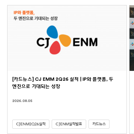
[카드뉴스] CJ EMM 2Q26 실적 | IP와 플랫폼, 두
엔진으로 기대되는 성장
2026.08.05
CJENM2Q26실적
CJENM실적발표
카드뉴스