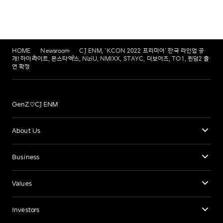
HOME
Newsroom
CJ ENM, ‘KCON 2022 프리미어’ 한국 라인업 공
개! 하이라이트, 몬스타엑스, NiziU, NMIXX, STAYC, 더보이즈, TO1, 퀸덤2 출
연 확정
GenZ♡CJ ENM
About Us
Business
Values
Investors