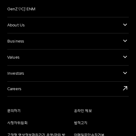
GenZ♡CJ ENM
About Us
Business
Values
Investors
Careers
문의하기
온라인 제보
시청자위원회
법적고지
고정형 영상정보처리기기 운영/관리 방
이메일무단수집거부