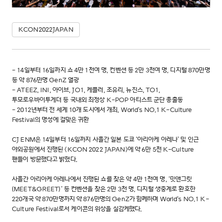
KCON2022JAPAN
- 14일부터 16일까지 쇼 4만 1천여 명, 컨벤션 등 2만 3천여 명, 디지털 870만명
등 약 876만명 GenZ 열광
- ATEEZ, INI, 아이브, JO1, 케플러, 조유리, 뉴진스, TO1,
투모로우바이투게더 등 국내외 최정상 K-POP 아티스트 군단 총출동
- 2012년부터 전 세계 10개 도시에서 개최, World's NO.1 K-Culture
Festival의 명성에 걸맞은 귀환
CJ ENM은 14일부터 16일까지 사흘간 일본 도쿄 ‘아리아케 아레나’ 및 인근
야외공원에서 진행된 <KCON 2022 JAPAN>에 약 6만 5천 K-Culture
팬들이 방문했다고 밝혔다.
사흘간 아리아케 아레나에서 진행된 쇼를 찾은 약 4만 1천여 명, ‘밋앤그릿
(MEET&GREET)’ 등 컨벤션을 찾은 2만 3천 명, 디지털 생중계로 환호한
220개국 약 870만명까지 약 876만명의 GenZ가 함께하며 World's NO.1 K-
Culture Festival로서 케이콘의 위상을 실감케했다.