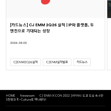
[카드뉴스] CJ EMM 2Q26 실적 | IP와 플랫폼, 두
엔진으로 기대되는 성장
2026.08.05
CJENM2Q26실적
CJENM실적발표
카드뉴스
HOME
Newsroom
CJ ENM <KCON 2022 JAPAN> 도쿄 도심 속 6만
5천명과 K-Culture로 하나됐다!