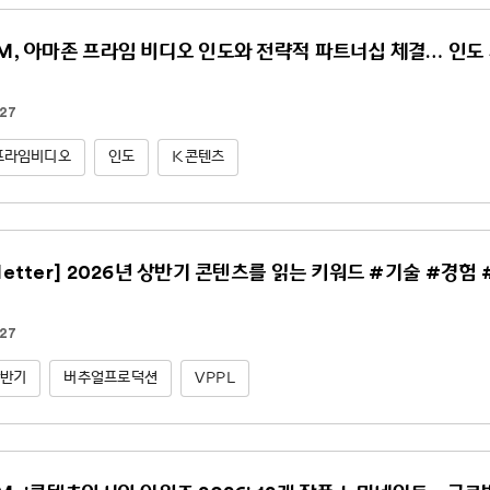
NM, 아마존 프라임 비디오 인도와 전략적 파트너십 체결… 인도 
.27
프라임비디오
인도
K콘텐츠
sletter] 2026년 상반기 콘텐츠를 읽는 키워드 #기술 #경험
.27
상반기
버추얼프로덕션
VPPL