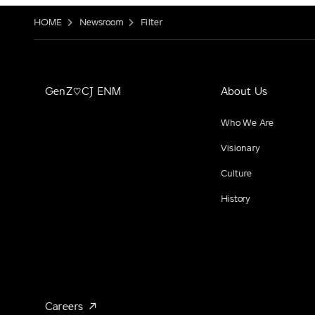
HOME
Newsroom
Filter
GenZ♡CJ ENM
About Us
Who We Are
Visionary
Culture
History
Careers