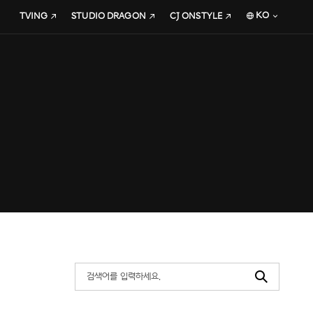
KO
TVING
STUDIO DRAGON
CJ ONSTYLE
Search