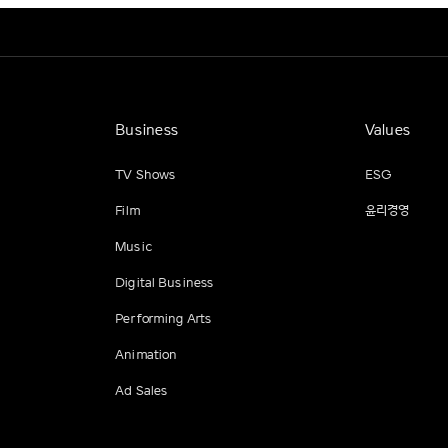
Business
Values
TV Shows
ESG
Film
윤리경영
Music
Digital Business
Performing Arts
Animation
Ad Sales