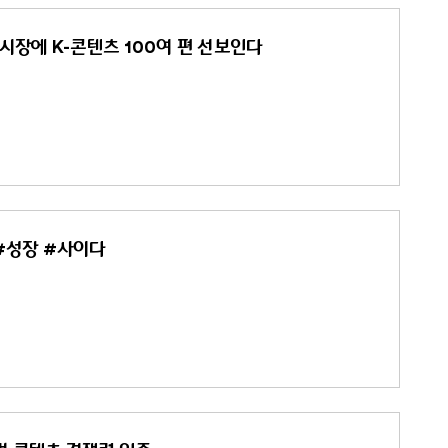
시장에 K-콘텐츠 100여 편 선보인다
 #성장 #사이다