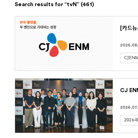
Search results for “tvN” (461)
[카드뉴
2026.08
CJEN
CJ E
2026.07
2026