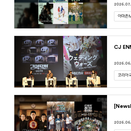
2026.07.
아마존
CJ E
2026.06.
코리아
[New
2026.06.