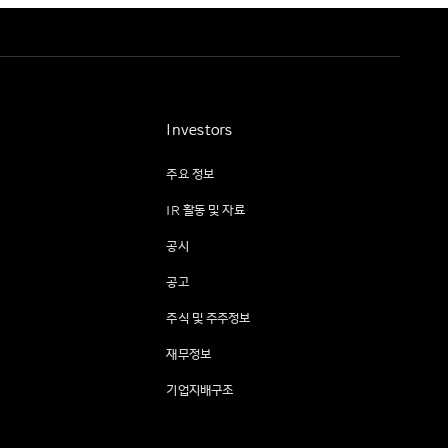
Investors
주요 정보
IR 활동 및 자료
공시
공고
주식 및 주주정보
재무정보
기업지배구조