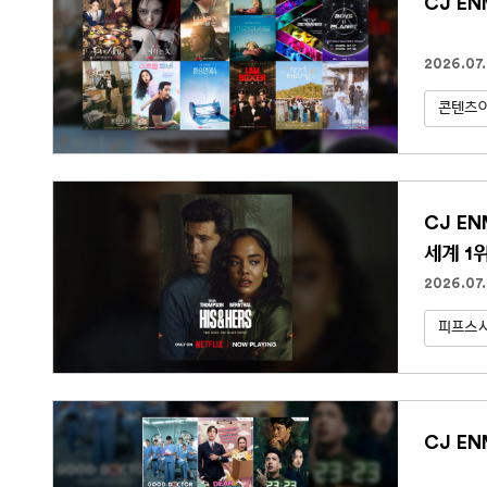
CJ E
2026.07.
콘텐츠아
CJ E
세계 1
2026.07
피프스
CJ EN