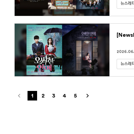
뉴스레
[News
2026.06.
뉴스레
1
2
3
4
5