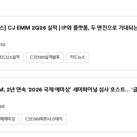
스] CJ EMM 2Q26 실적 | IP와 플랫폼, 두 엔진으로 기대되
.05
M2Q26실적
CJENM실적발표
카드뉴스
NM, 2년 연속 ‘2026 국제 에미상’ 세미파이널 심사 호스트… ‘
.28
국제에미상
CJENM파트너스데이