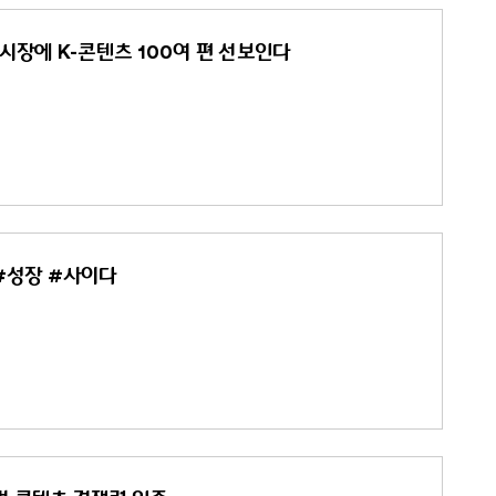
시장에 K-콘텐츠 100여 편 선보인다
 #성장 #사이다