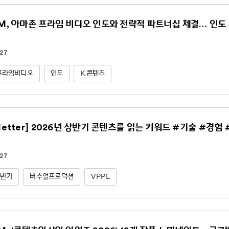
NM, 아마존 프라임 비디오 인도와 전략적 파트너십 체결… 인도 
.27
프라임비디오
인도
K콘텐츠
sletter] 2026년 상반기 콘텐츠를 읽는 키워드 #기술 #경험
.27
상반기
버추얼프로덕션
VPPL