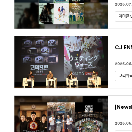
2026.07.
아마존
CJ E
2026.06.
코리아
[New
2026.06.