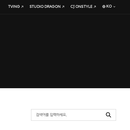
KO
TVING
STUDIO DRAGON
CJ ONSTYLE
Search