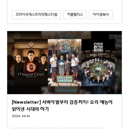
코리아국제스트리밍페스티벌
커플팰리스
아이엠복서
[Newsletter] 서바이벌부터 검증까지! 요리 예능이
읽어낸 시대의 허기
2026.06.14