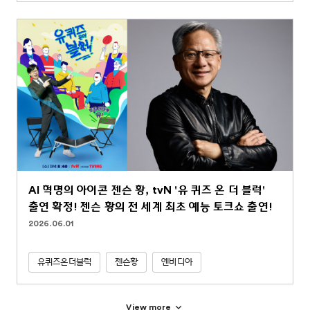
AI 혁명의 아이콘 젠슨 황, tvN '유 퀴즈 온 더 블럭'
출연 확정! 젠슨 황의 전 세계 최초 예능 토크쇼 출연!
2026.06.01
유퀴즈온더블럭
젠슨황
엔비디아
View more