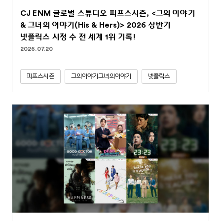
CJ ENM 글로벌 스튜디오 피프스시즌, <그의 이야기
& 그녀의 이야기(His & Hers)> 2026 상반기
넷플릭스 시청 수 전 세계 1위 기록!
2026.07.20
피프스시즌
그의이야기그녀의이야기
넷플릭스