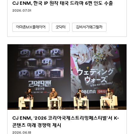
CJ ENM, 한국 IP 원작 태국 드라마 6편 인도 수출
2026.07.01
아마존MX플레이어
굿닥터
김비서가왜그럴까
CJ ENM, ‘2026 코리아국제스트리밍페스티벌’서 K-
콘텐츠 미래 경쟁력 제시
2026.06.18