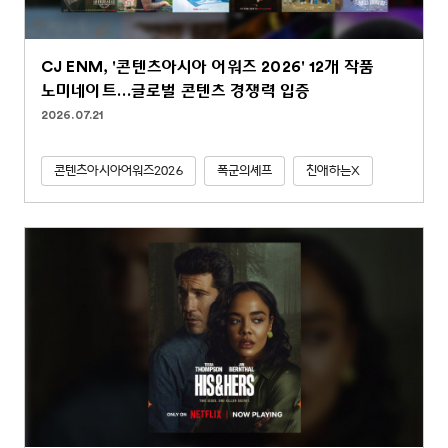
CJ ENM, '콘텐츠아시아 어워즈 2026' 12개 작품
노미네이트…글로벌 콘텐츠 경쟁력 입증
2026.07.21
콘텐츠아시아어워즈2026
폭군의셰프
친애하는X