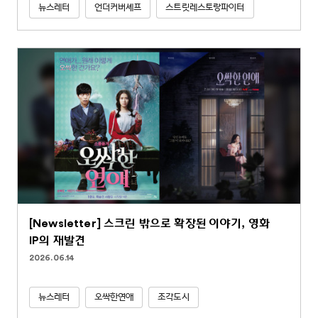
뉴스레터
언더커버셰프
스트릿레스토랑파이터
[Newsletter] 스크린 밖으로 확장된 이야기, 영화
IP의 재발견
2026.06.14
뉴스레터
오싹한연애
조각도시