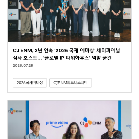
CJ ENM, 2년 연속 ‘2026 국제 에미상’ 세미파이널
심사 호스트… ‘글로벌 IP 파워하우스’ 역할 굳건
2026.07.28
2026국제에미상
CJENM파트너스데이