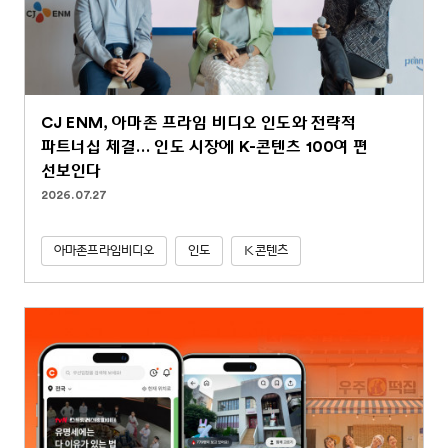
CJ ENM, 아마존 프라임 비디오 인도와 전략적
파트너십 체결… 인도 시장에 K-콘텐츠 100여 편
선보인다
2026.07.27
아마존프라임비디오
인도
K콘텐츠