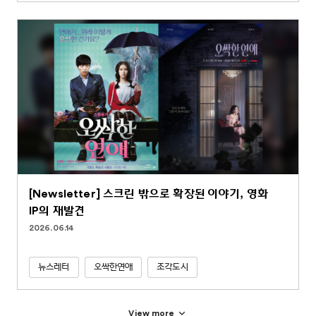
[Newsletter] 스크린 밖으로 확장된 이야기, 영화
IP의 재발견
2026.06.14
뉴스레터
오싹한연애
조각도시
View more