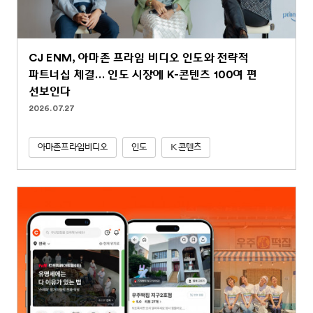
CJ ENM, 아마존 프라임 비디오 인도와 전략적
파트너십 체결… 인도 시장에 K-콘텐츠 100여 편
선보인다
2026.07.27
아마존프라임비디오
인도
K콘텐츠