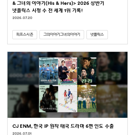
& 그녀의 이야기(His & Hers)> 2026 상반기
넷플릭스 시청 수 전 세계 1위 기록!
2026.07.20
피프스시즌
그의이야기그녀의이야기
넷플릭스
CJ ENM, 한국 IP 원작 태국 드라마 6편 인도 수출
2026.07.01