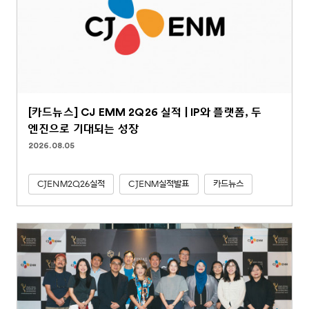
[카드뉴스] CJ EMM 2Q26 실적 | IP와 플랫폼, 두
엔진으로 기대되는 성장
2026.08.05
CJENM2Q26실적
CJENM실적발표
카드뉴스