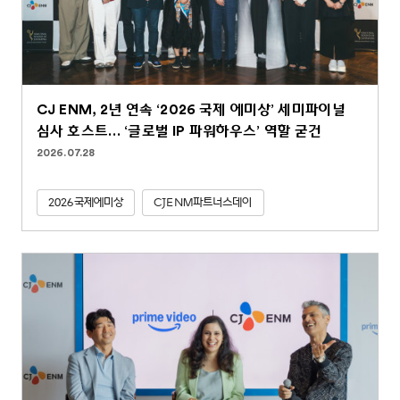
CJ ENM, 2년 연속 ‘2026 국제 에미상’ 세미파이널
심사 호스트… ‘글로벌 IP 파워하우스’ 역할 굳건
2026.07.28
2026국제에미상
CJENM파트너스데이