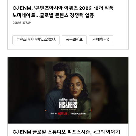
CJ ENM, '콘텐츠아시아 어워즈 2026' 12개 작품
노미네이트…글로벌 콘텐츠 경쟁력 입증
2026.07.21
콘텐츠아시아어워즈2026
폭군의셰프
친애하는X
CJ ENM 글로벌 스튜디오 피프스시즌, <그의 이야기