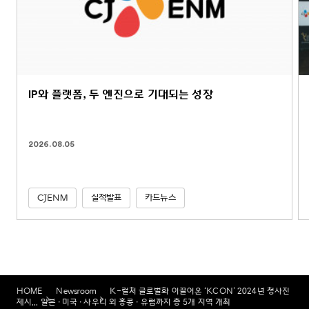
IP와 플랫폼, 두 엔진으로 기대되는 성장
2026.08.05
CJENM
실적발표
카드뉴스
HOME
Newsroom
K-컬처 글로벌화 이끌어온 ‘KCON’ 2024년 청사진
제시... 일본•미국•사우디 외 홍콩•유럽까지 총 5개 지역 개최