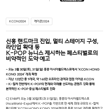
KCON2024
케이콘2024
신흥 랜드마크 진입, 멀티 스테이지 구성,
라인업 확대 등
K-POP 뉴니스 제시하는 페스티벌로의
비약적인 도약 예고
- 오는 3월 30일(토), 31일(일) 홍콩 아시아월드엑스포에서 ‘KCON HONG
KONG 2024’ 개최 확정
- 지난 12년간 총 9개국, 약 165만 오프라인 관객과 접점 이어온 KCON
- K-컬처 전반에서 K-POP의 현재와 미래를 선도하는 콘텐츠 강화 통해
본격적인 K-POP 중심 페스티벌로 진화
CJ ENM이 오는 3월 30일(토)과 31일(일), 홍콩의 아시아월드엑스포
(AsiaWorld-Expo)에서 K-POP을 기반으로 한 세계 최대 규모의 K-컬처
페스티벌 'KCON HONG KONG 2024(케이콘 홍콩 2024)' 개최를 확정짓고