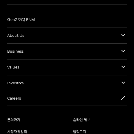
GenZ♡CJ ENM
About Us
Business
Values
Investors
Careers
문의하기
온라인 제보
시청자위원회
법적고지