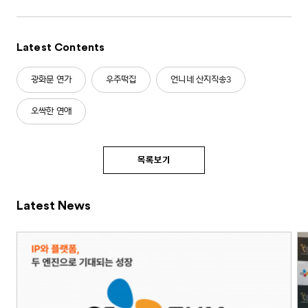
Latest Contents
광화문 연가
우주떡집
언니네 산지직송3
오싹한 연애
목록보기
Latest News