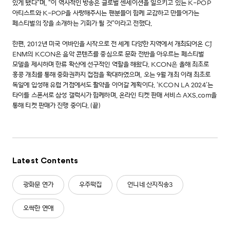
있게 됐다”며, “이 역사적인 방송은 글로벌 센세이션을 일으키고 있는 K-POP
아티스트와 K-POP을 사랑해주시는 팬분들이 함께 교감하고 만들어가는
페스티벌의 장을 소개하는 기회가 될 것”이라고 전했다.
한편, 2012년 미국 어바인을 시작으로 전 세계 다양한 지역에서 개최되어온 CJ
ENM의 KCON은 음악 콘텐츠를 중심으로 문화 전반을 아우르는 페스티벌
모델을 제시하며 한류 확산에 선구적인 역할을 해왔다. KCON은 올해 최초로
홍콩 개최를 통해 중화권까지 접점을 확대하였으며, 오는 9월 개최 이래 최초로
독일에 입성해 유럽 거점에서도 활약을 이어갈 계획이다. ‘KCON LA 2024’는
타이틀 스폰서로 삼성 갤럭시가 함께하며, 온라인 티켓 판매 서비스 AXS.com을
통해 티켓 판매가 진행 중이다. (끝)
Latest Contents
광화문 연가
우주떡집
언니네 산지직송3
오싹한 연애