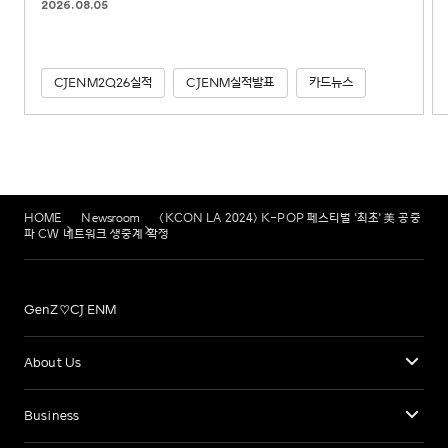
2026.08.05
CJENM2Q26실적
CJENM실적발표
카드뉴스
HOME
Newsroom
<KCON LA 2024> K-POP 페스티벌 '최초' 美 공중
파 CW 네트워크 생중계 확정
GenZ♡CJ ENM
About Us
Business