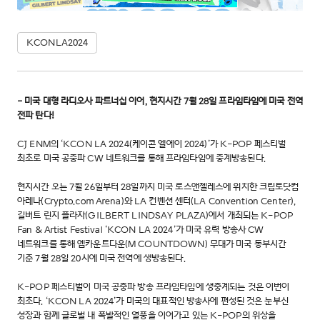
KCONLA2024
- 미국 대형 라디오사 파트너십 이어, 현지시간 7월 28일 프라임타임에 미국 전역
전파 탄다!
CJ ENM의 ‘KCON LA 2024(케이콘 엘에이 2024)’가 K-POP 페스티벌
최초로 미국 공중파 CW 네트워크를 통해 프라임타임에 중계방송된다.
현지시간 오는 7월 26일부터 28일까지 미국 로스앤젤레스에 위치한 크립토닷컴
아레나(Crypto.com Arena)와 LA 컨벤션 센터(LA Convention Center),
길버트 린지 플라자(GILBERT LINDSAY PLAZA)에서 개최되는 K-POP
Fan & Artist Festival ‘KCON LA 2024’가 미국 유력 방송사 CW
네트워크를 통해 엠카운트다운(M COUNTDOWN) 무대가 미국 동부시간
기준 7월 28일 20시에 미국 전역에 생방송된다.
K-POP 페스티벌이 미국 공중파 방송 프라임타임에 생중계되는 것은 이번이
최초다. ‘KCON LA 2024’가 미국의 대표적인 방송사에 편성된 것은 눈부신
성장과 함께 글로벌 내 폭발적인 열풍을 이어가고 있는 K-POP의 위상을