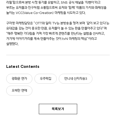
리필’함으로써 본방 시청 동기를 유발하고, SNS 공식 채널을 ‘티벤이’라고
부르는 유저들과 친구처럼 소통함으로써 유저와 ‘함께’ 작품의 가치와 화제성을
높이는 VCC(Value Co-Creation) 마케팅을 시도하고 있다.
구자영 마케팅담당은 “OTT와 달리 TV는 본방송을 챙겨 보며 ‘같이 보고 있다’는
유대감을 갖는 것이 중요한 만큼, 유저들이 놀 수 있는 판을 만들어주고 있다”며
“매주 행복한 기다림을 거쳐 가장 빠르게 콘텐츠를 만난다는 설렘을 선사하고,
거기에 이야기거리를 계속 만들어주는 것이 tvN 마케팅의 핵심”이라고
설명했다.
Latest Contents
광화문 연가
우주떡집
언니네 산지직송3
오싹한 연애
목록보기