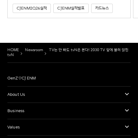
CJENM2Q26실적
CJENM실적발표
카드뉴스
HOME
Newsroom
TV는 안 봐도 tvN은 본다! 2030 TV 앞에 불러 앉힌
tvN
GenZ♡CJ ENM
About Us
Business
Values