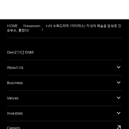
HOME
Newsroom
tvN 수목드라마 <아다마스> 지성의 목숨을 담보로 건
승부수, 통했다!
GenZ♡CJ ENM
About Us
Business
Values
Investors
Careers