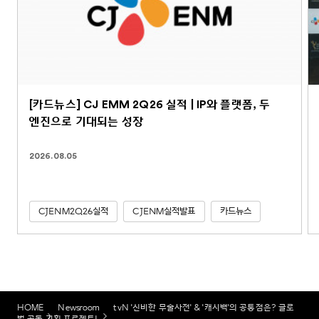
[카드뉴스] CJ EMM 2Q26 실적 | IP와 플랫폼, 두
엔진으로 기대되는 성장
2026.08.05
CJENM2Q26실적
CJENM실적발표
카드뉴스
HOME
Newsroom
tvN '신비한 무술사전' & '캐시백'의 공통점은? 글로