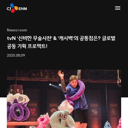
Newsroom
tvN '신비한 무술사전' & '캐시백'의 공통점은? 글로벌
공동 기획 프로젝트!
2020.08.09