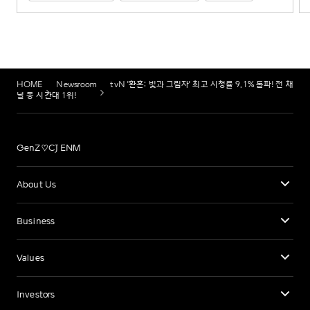
HOME
Newsroom
tvN '환혼: 빛과 그림자' 최고 시청률 9.1% 돌파! 전 채
널 동 시간대 1위!
GenZ♡CJ ENM
About Us
Business
Values
Investors