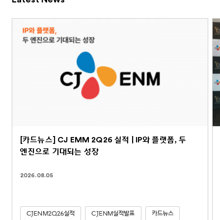
[카드뉴스] CJ EMM 2Q26 실적 | IP와 플랫폼, 두
엔진으로 기대되는 성장
2026.08.05
CJENM2Q26실적
CJENM실적발표
카드뉴스