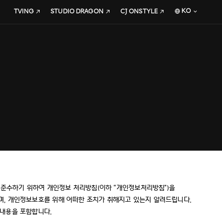
KO
TVING
STUDIO DRAGON
CJ ONSTYLE
 준수하기 위하여 개인정보 처리방침(이하 “개인정보처리방침")을
며, 개인정보보호를 위해 어떠한 조치가 취해지고 있는지 알려드립니다.
 내용을 포함합니다.