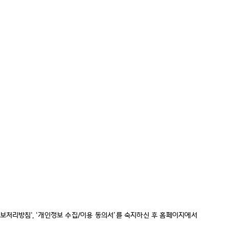
정보처리방침', ‘개인정보 수집/이용 동의서’를 숙지하신 후 홈페이지에서