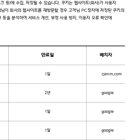
크 등)에 수집, 저장될 수 있습니다. 쿠키는 웹사이트(회사)가 사용자
고객님이 회사의 웹사이트를 재방문할 경우 고객님 PC장치에 저장된 쿠키의
 등을 분석하여 서비스 개선, 부정 사용 방지, 이용자 오류 확인에
만료일
배치자
1일
cjenm.com
2년
google
1일
google
1일
google