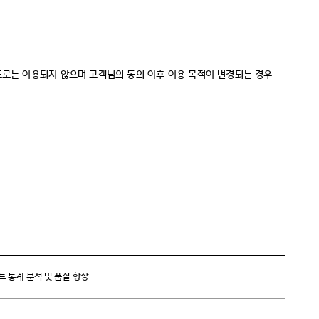
도로는 이용되지 않으며 고객님의 동의 이후 이용 목적이 변경되는 경우
이트 통계 분석 및 품질 향상