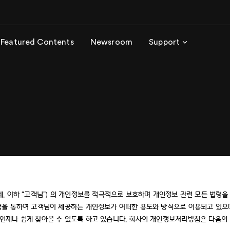
Featured Contents
Newsroom
Support
, 이하 “고객님”) 의 개인정보를 적극적으로 보호하며 개인정보 관련 모든 법령을
책을 통하여 고객님이 제공하는 개인정보가 어떠한 용도와 방식으로 이용되고 있으
언제나 쉽게 찾아볼 수 있도록 하고 있습니다. 회사의 개인정보처리방침은 다음의