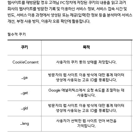
웹사이트를 재방문할 경우 고객님 PC장치에 저장된 쿠키의 내용을 읽고 과거
회사의 웹사이트를 방문한 기록 및 이용하신 서비스 정보, 서비스 접속 시간 및
빈도, 서비스 이용 과정에서 생성된 또는 제공(입력)한 정보 등을 분석하여 서비스
개선, 부정 사용 방지, 이용자 오류 확인에 활용합니다.
필수적 쿠키
쿠키
목적
CookieConsent
사용자의 쿠키 동의 상태를 저장합니다.
방문자의 웹 사이트 이용 방식에 대한 통계 데이터
_ga
생성에 사용되는 고유 ID를 등록합니다.
Google 애널리틱스에서 요청 속도를 조절하는 데
_gat
사용됩니다.
방문자의 웹 사이트 이용 방식에 대한 통계 데이터
_gid
생성에 사용되는 고유 ID를 등록합니다.
사용자가 선택한 웹 사이트 언어 버전을
_lang
기억합니다.