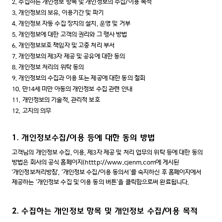
2. 수집하는 개인정보 항목 및 개인정보의 수집/이용 목적
3. 개인정보의 보유, 이용기간 및 파기
4. 개인정보 자동 수집 장치의 설치, 운영 및 거부
5. 개인정보에 대한 고객의 권리와 그 행사 방법
6. 개인정보보호 책임자 및 고충 처리 부서
7. 개인정보의 제3자 제공 및 공유에 대한 동의
8. 개인정보 처리의 위탁 동의
9. 개인정보의 수집과 이용 또는 제공에 대한 동의 철회
10. 만14세 미만 아동의 개인정보 수집 관련 안내
11. 개인정보의 기술적, 관리적 보호
12. 고지의 의무
1. 개인정보수집/이용 등에 대한 동의 방법
고객님의 개인정보 수집, 이용, 제3자 제공 및 처리 업무의 위탁 등에 대한 동의
방법은 회사의 공식 홈페이지(
htttp://www.cjenm.com
에 게시된
'개인정보처리방침', ‘개인정보 수집/이용 동의서’를 숙지하신 후 홈페이지에서
제공하는 ‘개인정보 수집 및 이용 동의 버튼’을 클릭함으로써 완료됩니다.
2. 수집하는 개인정보 항목 및 개인정보 수집/이용 목적