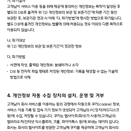
가.
파기절차
고객님이 서비스 이용 등을 위해 제공에 동의하신 개인정보는 목적이 달성된 후
별도의 DB로 옮겨져 위 ‘(2) 개인정보의 보관 및 보존기간’에 따른 기간 동안
보관한 후, 보관기관 경과 시 아래 ‘다. 파기방법’에 명시한 방법으로 파기됩니다.
별도 DB에 옮겨진 개인정보는 법률에 의해 허용되는 경우 이외의 다른 목적으로
이용되지 않습니다.
나.
파기대상
위 ‘(2) 개인정보의 보관 및 보존기간’이 경과한 정보
다. 파기방법
서면에 작성, 출력된 개인정보: 분쇄하거나 소각
DB 등 전자적 파일 형태로 저장된 개인정보: 기록을 재생할 수 없는 기술적
방법으로 삭제
4. 개인정보 자동 수집 장치의 설치, 운영 및 거부
고객님이 회사 서비스를 이용하는 등의 과정에서 자동으로 쿠키(cookie) 정보,
서비스 이용 기록 및 접속 기기 정보가 생성되어 고객님의 PC장치(하드디스크
등)에 수집, 저장될 수 있습니다. 쿠키는 웹사이트(회사)가 사용자(고객님)의
웹브라우저(인터넷 익스플로러, 크롬, 파이어폭스 등)에 보내는 데이터 입니다.
회사는 회사의 웹사이트를 방문한 고객님께 쿠키를 제공하며 고객님이 회사의