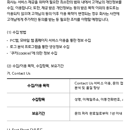
회사는 서비스 제공을 위하여 필요한 최소한의 범위 내에서 고객님의 개인정보를
수집, 이용합니다. 또한, 제공 받은 개인정보는 동의 받은 목적 이외의 용도로는
이용되지 않으며 고객님의 동의 이후 이용 목적이 변경되는 경우 회사는 사전에
고객님에게 추가적인 동의를 받는 등 필요한 조치를 이행할 예정입니다.
(1)
수집 방법
PC웹, 모바일 웹 홈페이지 서비스 이용을 통한 정보 수집
로그 분석 프로그램을 통한 생성정보 수집
‘쿠키(cookie)’에 의한 정보 수집
(2)
수집/이용 목적, 수집항목, 보유기간
가.
Contact Us
Contact Us 서비스 이용, 문의 접수
수집/이용 목적
분석 및 품질 향상
수집항목
성명, 이메일주소, 이동전화번호, 소속,
보유기간
문의 처리 완료일로부터 1년 이내 또는