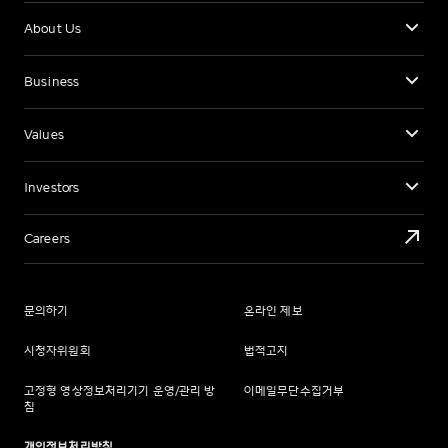
About Us
Business
Values
Investors
Careers
문의하기
온라인 제보
시청자위원회
법적고지
고정형 영상정보처리기기 운영/관리 방
이메일무단수집거부
침
개인정보처리방침