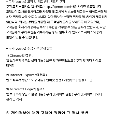
-
쿠키(cookie) 고지 및 유효 범위, 제3자 쿠키
쿠키 고지는 회사의 웹사이트(http://cjenm.com)사용 시에만 유효합니다.
고객님이 회사의 웹사이트를 사용할 때 회사에 서비스를 제공하는 업체로부터 제
3 자 쿠키를 받을 수도 있습니다. 다만 회사가 수집한 쿠키를 제3자에게 제공하지
않습니다. 회사는 쿠키를 제공할 때 고객님께 통지를 보내도록 하고 있으며,
고객님은 회사가 제공하는 쿠키의 수집을 거부할 수 있는 권리가 있습니다. 다만,
고객님께서 쿠키 수집을 거부하시는 경우, 일부 회사 웹사이트 서비스 이용에
불편이 있을 수 있습니다.
-
쿠키(cookie) 수집 거부 설정 방법
1)
Chrome의 경우 :
웹 브라우저 우측의 설정 메뉴 > 보안 및 개인정보보호 > 쿠키 및 기타 사이트
데이터
2)
Internet Explorer의 경우 :
웹 브라우저 상단의 도구 메뉴 > 인터넷 옵션 > 개인정보 > 설정 > 고급
3)
Microsoft Edge의 경우 :
웹 브라우저 상단의 설정 메뉴 > 쿠키 및 사이트 권한 > 쿠키 및 사이트 데이터
관리 및 삭제
5. 개인정보에 대한 고객의 권리와 그 행사 방법