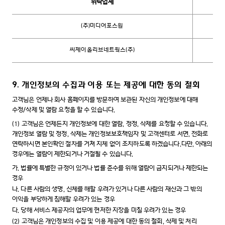
위탁업체
(주)미디어포스원
씨제이올리브네트웍스(주)
9. 개인정보의 수집과 이용 또는 제공에 대한 동의 철회
고객님은 언제나 회사 홈페이지를 방문하여 보관된 자신의 개인정보에 대해
수정/삭제 및 열람 요청을 할 수 있습니다.
(1)
고객님은 언제든지 개인정보에 대한 열람, 정정, 삭제를 요청할 수 있습니다.
개인정보 열람 및 정정, 삭제는 개인정보보호책임자 및 고객센터로 서면, 전화로
연락하시면 본인확인 절차를 거쳐 지체 없이 조치하도록 하겠습니다.다만, 아래의
경우에는 열람이 제한되거나 거절될 수 있습니다.
가.
법률에 특별한 규정이 있거나 법률 준수를 위해 열람이 금지되거나 제한되는
경우
나.
다른 사람의 생명, 신체를 해할 우려가 있거나 다른 사람의 재산과 그 밖의
이익을 부당하게 침해할 우려가 있는 경우
다.
당해 서비스 제공자의 업무에 현저한 지장을 미칠 우려가 있는 경우
(2)
고객님은 개인정보의 수집 및 이용 제공에 대한 동의 철회, 삭제 및 처리