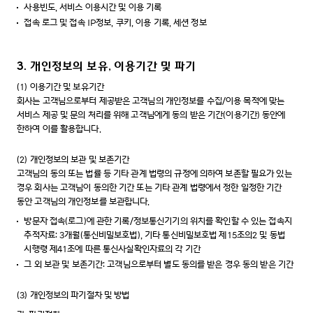
사용빈도, 서비스 이용시간 및 이용 기록
접속 로그 및 접속 IP정보, 쿠키, 이용 기록, 세션 정보
3. 개인정보의 보유, 이용기간 및 파기
(1)
이용기간 및 보유기간
회사는 고객님으로부터 제공받은 고객님의 개인정보를 수집/이용 목적에 맞는
서비스 제공 및 문의 처리를 위해 고객님에게 동의 받은 기간(이용기간) 동안에
한하여 이를 활용합니다.
(2)
개인정보의 보관 및 보존기간
고객님의 동의 또는 법률 등 기타 관계 법령의 규정에 의하여 보존할 필요가 있는
경우 회사는 고객님이 동의한 기간 또는 기타 관계 법령에서 정한 일정한 기간
동안 고객님의 개인정보를 보관합니다.
방문자 접속(로그)에 관한 기록/정보통신기기의 위치를 확인할 수 있는 접속지
추적자료: 3개월(통신비밀보호법), 기타 통신비밀보호법 제15조의2 및 동법
시행령 제41조에 따른 통신사실확인자료의 각 기간
그 외 보관 및 보존기간: 고객님으로부터 별도 동의를 받은 경우 동의 받은 기간
(3)
개인정보의 파기절차 및 방법