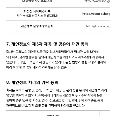
대검찰청 사이버수사과
http://www.spo.go.kr
경찰청 사이버수사국
https://ecrm.cyber.go.k
사이버범죄 신고시스템 (ECRM)
개인정보 분쟁조정위원회
http://kopico.go.kr
7. 개인정보의 제3자 제공 및 공유에 대한 동의
회사는 고객님의 개인정보를 '개인정보처리방침'에서 명시한 범위 내에서
이용하며, 명시한 범위를 넘어서 개인정보를 이용하거나 제3자에게 제공하지
않습니다. 다만, 고객님의 사전 동의가 있거나, 관련 법령이 정한 규정과 절차에
따라 요청 받을 경우 예외적으로 제공할 수 있습니다.
8. 개인정보 처리의 위탁 동의
회사는 서비스 운영 및 유지, 고객 편의 제공 및 관리 등을 위하여 개인정보 처리
업무를 위탁하고 있으며, 수탁자에 대해서는 개인정보 위·수탁 계약서 등을
통하여 관련 법규 및 지침의 준수, 정보보호 및 비밀유지, 위탁기간 종료 즉시
개인정보의 반납/파기 의무 등을 규정하여 관리하고 있습니다.