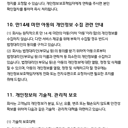
정지를 요청할 수 있습니다. 개인정보보호책임자에게 연락을 주시면 본인
확인절차를 통하여 즉시 처리됩니다.
10. 만14세 미만 아동의 개인정보 수집 관련 안내
(1)
회사는 원칙적으로 만 14 세 미만의 아동(이하 ‘아동’이라 함)의 개인정보를
수집하지 않습니다. 다만 서비스 제공을 위해 부득이 수집할 경우 반드시
법정대리인의 동의를 구하고 있습니다.
(2)
회사는 법정대리인(부모님 등)의 동의를 받기 위하여 아동으로부터
법정대리인(부모님 등)의 이름과 연락처 등 최소한의 개인정보를 수집하고
있습니다. 법정대리인(부모님 등)은 아동의 개인정보에 대한 열람, 정정 및 삭제를
할 수 있으며, 아동의 개인정보를 열람, 정정 및 삭제하고자 할 경우에는
개인정보보호책임자에게 전화 또는 전자우편으로 요청하시면 필요한 조치를
취해 드립니다.
11. 개인정보의 기술적, 관리적 보호
회사는 고객님의 개인정보가 분실, 도난, 유출, 변조 또는 훼손되지 않도록 안전성
확보를 위하여 다음과 같은 기술적·관리적 대책을 마련하고 있습니다.
(1)
기술적 보호대책