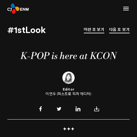
#1stLook
이전 호 보기
다음 호 보기
K-POP is here at KCON
Editor
이연우 (퍼스트룩 피처 에디터)