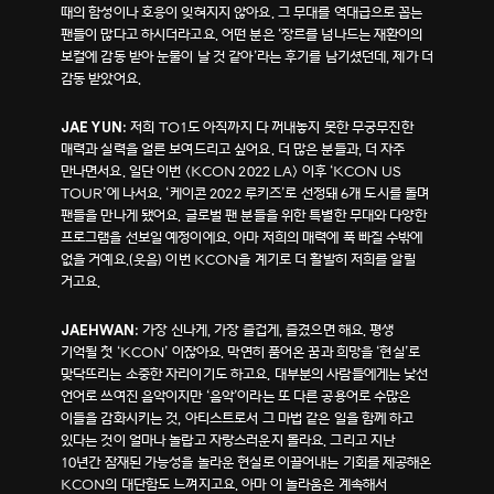
때의 함성이나 호응이 잊혀지지 않아요. 그 무대를 역대급으로 꼽는
팬들이 많다고 하시더라고요. 어떤 분은 ‘장르를 넘나드는 재환이의
보컬에 감동 받아 눈물이 날 것 같아’라는 후기를 남기셨던데, 제가 더
감동 받았어요.
저희 TO1도 아직까지 다 꺼내놓지 못한 무궁무진한
JAE YUN:
매력과 실력을 얼른 보여드리고 싶어요. 더 많은 분들과, 더 자주
만나면서요. 일단 이번 <KCON 2022 LA> 이후 ‘KCON US
TOUR’에 나서요. ‘케이콘 2022 루키즈’로 선정돼 6개 도시를 돌며
팬들을 만나게 됐어요. 글로벌 팬 분들을 위한 특별한 무대와 다양한
프로그램을 선보일 예정이에요. 아마 저희의 매력에 푹 빠질 수밖에
없을 거예요.(웃음) 이번 KCON을 계기로 더 활발히 저희를 알릴
거고요.
가장 신나게, 가장 즐겁게, 즐겼으면 해요. 평생
JAEHWAN:
기억될 첫 ‘KCON’ 이잖아요. 막연히 품어온 꿈과 희망을 ‘현실’로
맞닥뜨리는 소중한 자리이기도 하고요. 대부분의 사람들에게는 낯선
언어로 쓰여진 음악이지만 ‘음악’이라는 또 다른 공용어로 수많은
이들을 감화시키는 것, 아티스트로서 그 마법 같은 일을 함께 하고
있다는 것이 얼마나 놀랍고 자랑스러운지 몰라요. 그리고 지난
10년간 잠재된 가능성을 놀라운 현실로 이끌어내는 기회를 제공해온
KCON의 대단함도 느껴지고요. 아마 이 놀라움은 계속해서