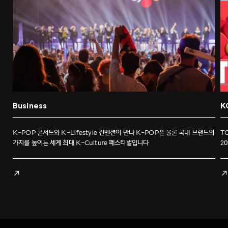
Business
K
K-POP 콘서트와 K-Lifestyle 컨벤션이 만나 K-POP은 물론 국내 브랜드의
T
가치를 높이는 세계 최대 K-Culture 페스티벌입니다
2