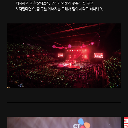
더해지고 또 확장되겠죠. 우리가 이렇게 꾸준히 꿈 꾸고
노력한다면요. 꿈 꾸는 에너지는 그래서 힘이 세다고 하나봐요.