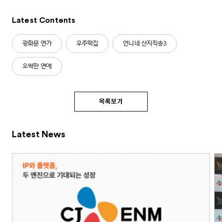
Latest Contents
광화문 연가
우주떡집
언니네 산지직송3
오싹한 연애
목록보기
Latest News