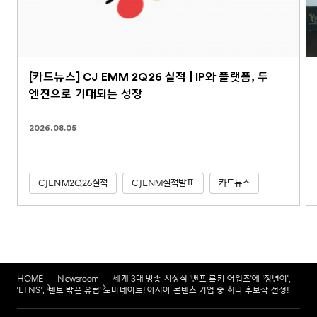
[카드뉴스] CJ EMM 2Q26 실적 | IP와 플랫폼, 두
엔진으로 기대되는 성장
2026.08.05
CJENM2Q26실적
CJENM실적발표
카드뉴스
HOME
Newsroom
세계 3대 방송 시상식 '밴프 록키 어워즈'에 '정년이',
'LTNS', '텐트 밖은 유럽' 노미네이트! 아시아 콘텐츠 기업 중 최다 후보작 선정!