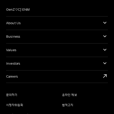
GenZ♡CJ ENM
About Us
Business
Values
Investors
Careers
문의하기
온라인 제보
시청자위원회
법적고지