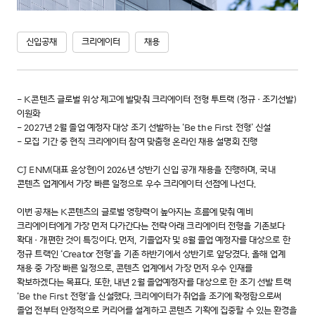
신입공채
크리에이터
채용
- K콘텐츠 글로벌 위상 제고에 발맞춰 크리에이터 전형 투트랙 (정규·조기선발)
이원화
- 2027년 2월 졸업 예정자 대상 조기 선발하는 ‘Be the First 전형’ 신설
- 모집 기간 중 현직 크리에이터 참여 맞춤형 온라인 채용 설명회 진행
CJ ENM(대표 윤상현)이 2026년 상반기 신입 공개 채용을 진행하며, 국내
콘텐츠 업계에서 가장 빠른 일정으로 우수 크리에이터 선점에 나선다.
이번 공채는 K콘텐츠의 글로벌 영향력이 높아지는 흐름에 맞춰 예비
크리에이터에게 가장 먼저 다가간다는 전략 아래 크리에이터 전형을 기존보다
확대·개편한 것이 특징이다. 먼저, 기졸업자 및 8월 졸업 예정자를 대상으로 한
정규 트랙인 ‘Creator 전형’을 기존 하반기에서 상반기로 앞당겼다. 올해 업계
채용 중 가장 빠른 일정으로, 콘텐츠 업계에서 가장 먼저 우수 인재를
확보하겠다는 목표다. 또한, 내년 2월 졸업예정자를 대상으로 한 조기 선발 트랙
‘Be the First 전형’을 신설했다. 크리에이터가 취업을 조기에 확정함으로써
졸업 전부터 안정적으로 커리어를 설계하고 콘텐츠 기획에 집중할 수 있는 환경을