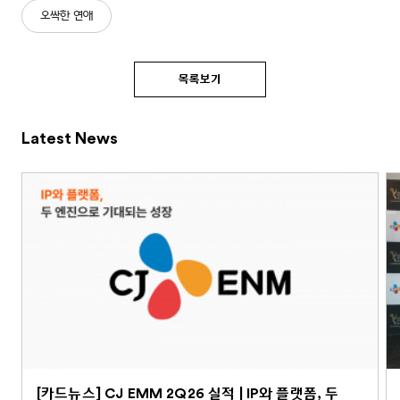
오싹한 연애
목록보기
Latest News
[카드뉴스] CJ EMM 2Q26 실적 | IP와 플랫폼, 두