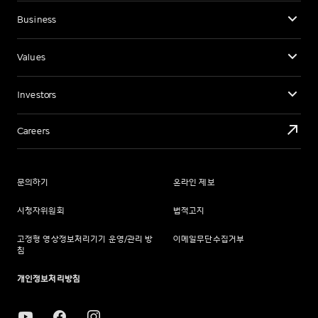
Business
Values
Investors
Careers
문의하기
온라인 제보
시청자위원회
법적고지
고정형 영상정보처리기기 운영/관리 방
이메일무단수집거부
침
개인정보처리방침