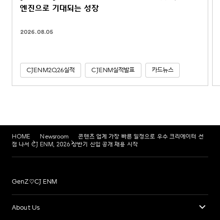
엔진으로 기대되는 성장
2026.08.05
CJENM2Q26실적
CJENM실적발표
카드뉴스
HOME
Newsroom
콘텐츠 업계 가장 빠른 일정으로 우수 크리에이터 선
점 나서 CJ ENM, 2026 상반기 신입 공개 채용 시작
GenZ♡CJ ENM
About Us