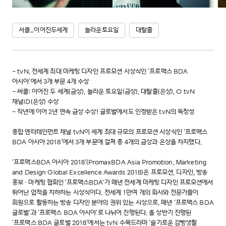
서클_이어진두세계
놀라운토요일
대탈출
- tvN, 전세계 최대 마케팅 디자인 프로모션 시상식인 ‘프로맥스 BDA
아시아’에서 3개 부문 4개 수상
- 써클: 이어진 두 세계(금상), 놀라운 토요일(금상), 대탈출(은상), O tvN
채널ID(은상) 수상
- 작년에 이어 2년 연속 금상 수상! 글로벌에서도 인정받은 tvN의 독창성
종합 엔터테인먼트 채널 tvN이 세계 최대 규모의 프로모션 시상식인 ‘프로맥스
BDA 아시아 2018’에서 3개 부문에 걸쳐 총 4개의 금상과 은상을 차지했다.
‘프로맥스BDA 아시아 2018’(PromaxBDA Asia Promotion, Marketing
and Design Global Excellence Awards 2018)은 프로모션, 디자인, 방송
홍보·마케팅 협회인 '프로맥스BDA'가 매년 전세계 마케팅 디자인 프로모션에서
뛰어난 업적을 치하하는 시상식이다. 전세계 1만여 개의 회사와 전문가들이
회원으로 활동하는 방송 디자인 분야의 권위 있는 시상으로, 매년 ‘프로맥스 BDA
글로벌’과 ‘프로맥스 BDA 아시아’로 나뉘어 진행된다. 올 상반기 진행된
‘프로맥스 BDA 글로벌 2018’에서는 tvN 수목드라마 ‘슬기로운 감빵생활