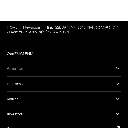
HOME
Newsroom
‘프로맥스BDA 아시아 2018’에서 금상 및 은상 총 4
개 수상! 글로벌에서도 참신함 인정받은 tvN
GenZ♡CJ ENM
About Us
Business
Values
Investors