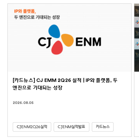
[카드뉴스] CJ EMM 2Q26 실적 | IP와 플랫폼, 두
엔진으로 기대되는 성장
2026.08.05
CJENM2Q26실적
CJENM실적발표
카드뉴스