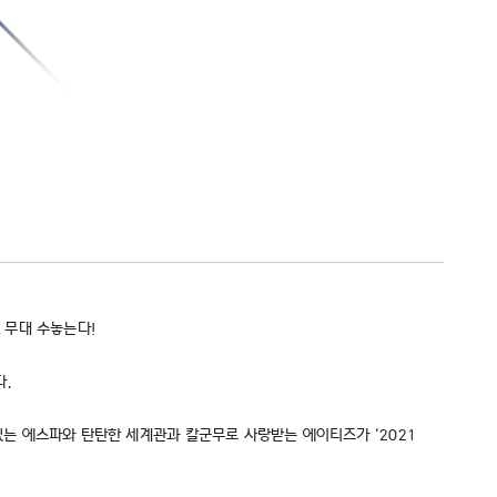
A 무대 수놓는다!
다.
받고 있는 에스파와 탄탄한 세계관과 칼군무로 사랑받는 에이티즈가 ‘2021