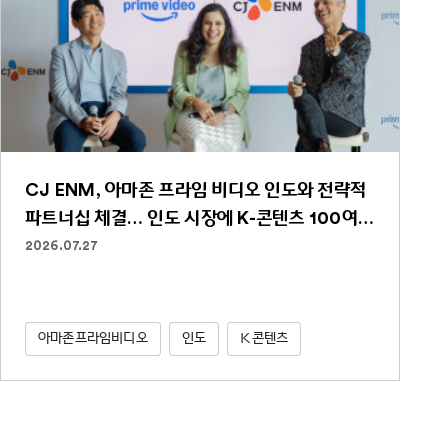
CJ ENM, 아마존 프라임 비디오 인도와 전략적
파트너십 체결… 인도 시장에 K-콘텐츠 100여
편 선보인다
2026.07.27
아마존프라임비디오
인도
K콘텐츠