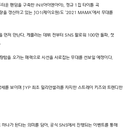
운 팬덤을 구축한 INI(아이엔아이), 정규 1집 타이틀 곡
매량을 갱신하고 있는 JO1(제이오원)도 ‘2021 MAMA’에서 무대를
들을 먼저 만난다. 케플러는 데뷔 전부터 SNS 팔로워 100만 돌파, 첫
.
과 청량함을 오가는 매력으로 시선을 사로잡는 무대를 선보일 예정이다.
장세를 보이며 JYP 최초 밀리언셀러를 차지한 스트레이 키즈와 트렌디한
하고 하나가 된다는 의미를 담아, 공식 SNS에서 진행되는 이벤트를 통해