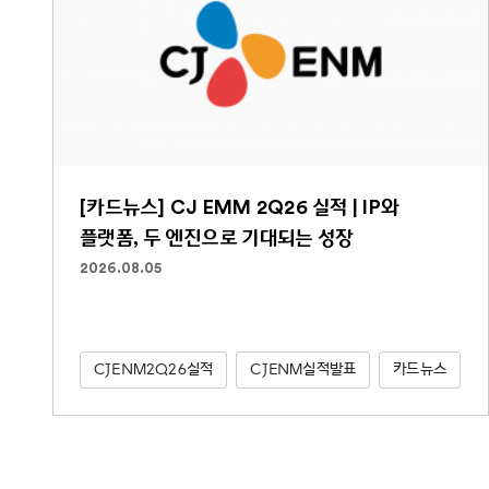
[카드뉴스] CJ EMM 2Q26 실적 | IP와
플랫폼, 두 엔진으로 기대되는 성장
2026.08.05
CJENM2Q26실적
CJENM실적발표
카드뉴스