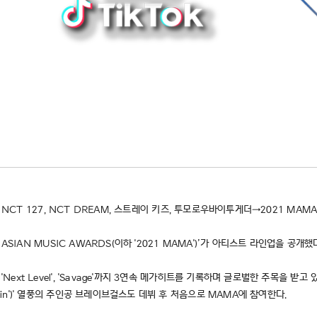
플러, NCT 127, NCT DREAM, 스트레이 키즈, 투모로우바이투게더→2021 MAM
 ASIAN MUSIC AWARDS(이하 '2021 MAMA')’가 아티스트 라인업을 공개했
'Next Level', 'Savage'까지 3연속 메가히트를 기록하며 글로벌한 주목을 
lin')' 열풍의 주인공 브레이브걸스도 데뷔 후 처음으로 MAMA에 참여한다.