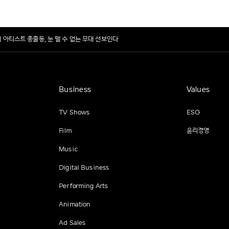
세 아티스트 총출동, 눈 뗄 수 없는 무대 선보인다
Business
Values
TV Shows
ESG
Film
윤리경영
Music
Digital Business
Performing Arts
Animation
Ad Sales