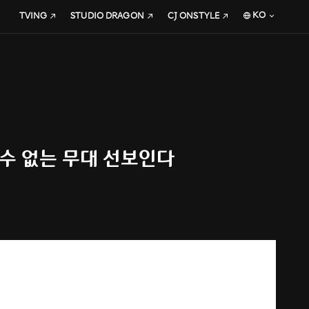
KO
TVING
STUDIO DRAGON
CJ ONSTYLE
뗄 수 없는 무대 선보인다