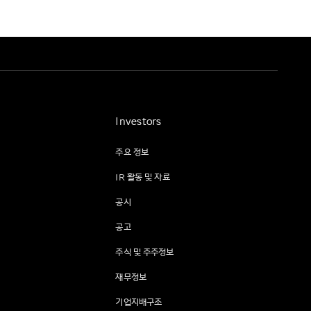
Investors
주요 정보
IR 활동 및 자료
공시
공고
주식 및 주주정보
재무정보
기업지배구조