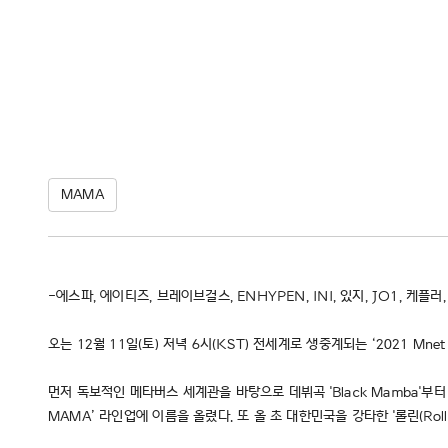
MAMA
-에스파, 에이티즈, 브레이브걸스, ENHYPEN, INI, 있지, JO1, 케
오는 12월 11일(토) 저녁 6시(KST) 전세계로 생중계되는 ‘2021 Mnet
먼저 독보적인 메타버스 세계관을 바탕으로 데뷔곡 'Black Mamba'부터 
MAMA’ 라인업에 이름을 올렸다. 또 올 초 대한민국을 강타한 '롤린(Rol