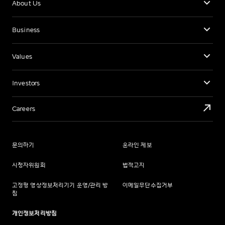
About Us
Business
Values
Investors
Careers
문의하기
온라인 제보
시청자위원회
법적고지
고정형 영상정보처리기기 운영/관리 방
이메일무단수집거부
침
개인정보처리방침