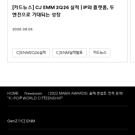
[카드뉴스] CJ EMM 2Q26 실적 | IP와 플랫폼, 두
엔진으로 기대되는 성장
2026.08.05
CJENM2Q26실적
CJENM실적발표
카드뉴스
HOME
Newsroom
<2022 MAMA AWARDS> 올해 콘셉트 전격 공개!
“K-POP WORLD CITIZENSHIP”
GenZ♡CJ ENM