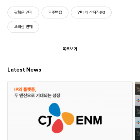
광화문 연가
우주떡집
언니네 산지직송3
오싹한 연애
목록보기
Latest News