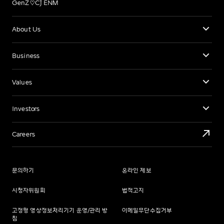
GenZ♡CJ ENM
About Us
Business
Values
Investors
Careers
문의하기
온라인 제보
시청자위원회
법적고지
고정형 영상정보처리기기 운영/관리 방
이메일무단수집거부
침