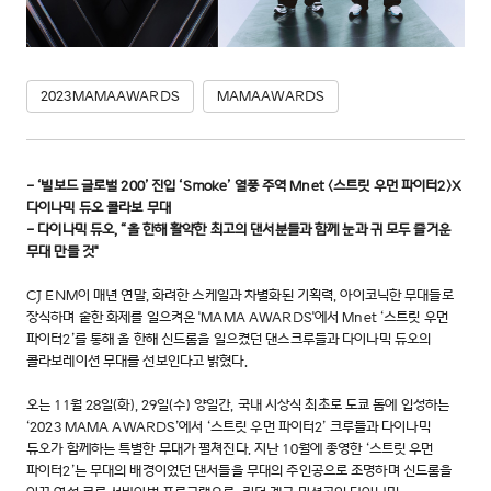
2023MAMAAWARDS
MAMAAWARDS
- ‘빌보드 글로벌 200’ 진입 ‘Smoke’ 열풍 주역 Mnet <스트릿 우먼 파이터2>X
다이나믹 듀오 콜라보 무대
- 다이나믹 듀오, “올 한해 활약한 최고의 댄서분들과 함께 눈과 귀 모두 즐거운
무대 만들 것"
CJ ENM이 매년 연말, 화려한 스케일과 차별화된 기획력, 아이코닉한 무대들로
장식하며 숱한 화제를 일으켜온 'MAMA AWARDS'에서 Mnet ‘스트릿 우먼
파이터2’를 통해 올 한해 신드롬을 일으켰던 댄스크루들과 다이나믹 듀오의
콜라보레이션 무대를 선보인다고 밝혔다.
오는 11월 28일(화), 29일(수) 양일간, 국내 시상식 최초로 도쿄 돔에 입성하는
‘2023 MAMA AWARDS’에서 ‘스트릿 우먼 파이터2’ 크루들과 다이나믹
듀오가 함께하는 특별한 무대가 펼쳐진다. 지난 10월에 종영한 ‘스트릿 우먼
파이터2’는 무대의 배경이었던 댄서들을 무대의 주인공으로 조명하며 신드롬을