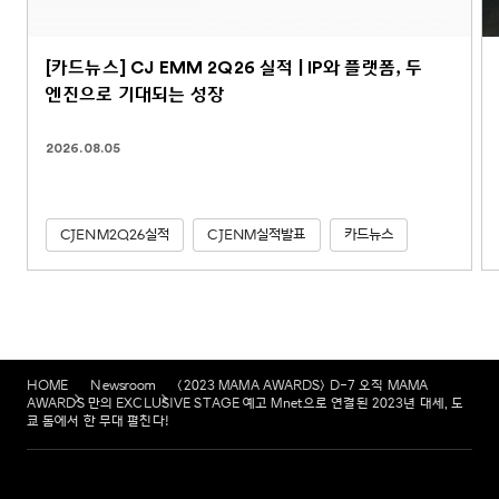
[카드뉴스] CJ EMM 2Q26 실적 | IP와 플랫폼, 두
엔진으로 기대되는 성장
2026.08.05
CJENM2Q26실적
CJENM실적발표
카드뉴스
HOME
Newsroom
<2023 MAMA AWARDS> D-7 오직 MAMA
AWARDS 만의 EXCLUSIVE STAGE 예고 Mnet으로 연결된 2023년 대세, 도
쿄 돔에서 한 무대 펼친다!