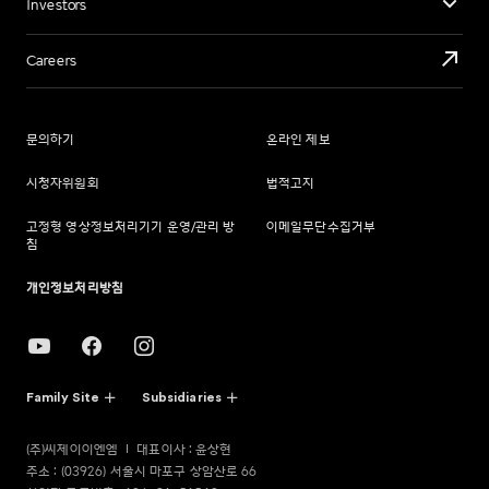
Investors
Careers
문의하기
온라인 제보
시청자위원회
법적고지
고정형 영상정보처리기기 운영/관리 방
이메일무단수집거부
침
개인정보처리방침
Family Site
Subsidiaries
(주)씨제이이엔엠
대표이사 : 윤상현
주소 : (03926) 서울시 마포구 상암산로 66