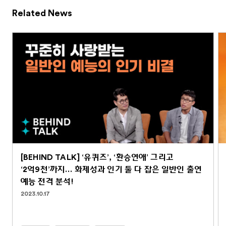
Related News
[BEHIND TALK] ‘유퀴즈’, ‘환승연애’ 그리고
‘2억9천’까지… 화제성과 인기 둘 다 잡은 일반인 출연
예능 전격 분석!
2023.10.17