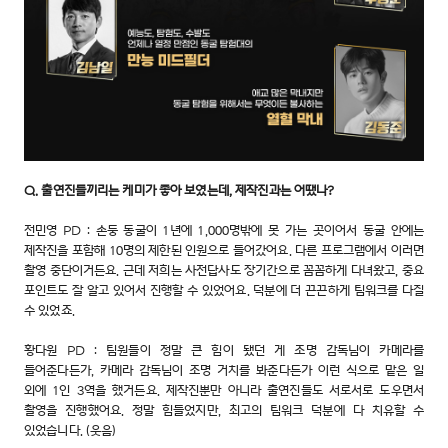
Q. 출연진들끼리는 케미가 좋아 보였는데, 제작진과는 어땠나?
전민영 PD : 손둥 동굴이 1년에 1,000명밖에 못 가는 곳이어서 동굴 안에는
제작진을 포함해 10명의 제한된 인원으로 들어갔어요. 다른 프로그램에서 이러면
촬영 중단이거든요. 근데 저희는 사전답사도 장기간으로 꼼꼼하게 다녀왔고, 중요
포인트도 잘 알고 있어서 진행할 수 있었어요. 덕분에 더 끈끈하게 팀워크를 다질
수 있었죠.
황다원 PD : 팀원들이 정말 큰 힘이 됐던 게 조명 감독님이 카메라를
들어준다든가, 카메라 감독님이 조명 거치를 봐준다든가 이런 식으로 맡은 일
외에 1인 3역을 했거든요. 제작진뿐만 아니라 출연진들도 서로서로 도우면서
촬영을 진행했어요. 정말 힘들었지만, 최고의 팀워크 덕분에 다 치유할 수
있었습니다. (웃음)