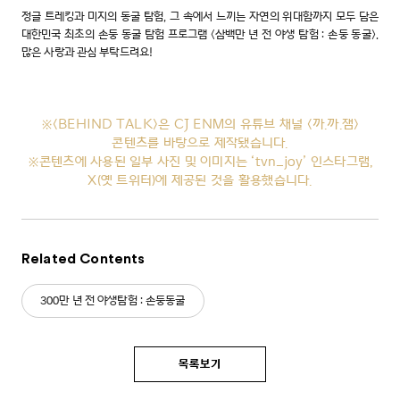
정글 트레킹과 미지의 동굴 탐험, 그 속에서 느끼는 자연의 위대함까지 모두 담은
대한민국 최초의 손둥 동굴 탐험 프로그램 <삼백만 년 전 야생 탐험 : 손둥 동굴>.
많은 사랑과 관심 부탁드려요!
※
<BEHIND TALK>은 CJ ENM의 유튜브 채널 <까.까.잼>
콘텐츠를 바탕으로 제작됐습니다.
※콘텐츠에 사용된 일부 사진 및 이미지는 ‘tvn_joy’ 인스타그램,
X(옛 트위터)에 제공된 것을 활용했습니다.
Related Contents
300만 년 전 야생탐험 : 손둥동굴
목록보기