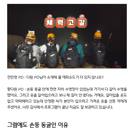
전민영 PD : 다원 PD님이 소개해 줄 에피소드가 더 있지 않나요?
황다원 PD : 손둥 동굴 안에 천연 지하 수영장이 있었는데 거기서 다 같이 수영을
했어요. 그리고 옷을 갈아입으려고 보니 제 짐이 안 왔다는 거예요. 갈아입을 옷도
없고 막막해하고 있는데 안정환 씨가 본인이 입으려고 가져온 옷을 선뜻 저에게
주셨어요. 너무 감사해서 프로그램이 끝난 지금도 잘 보관하고 있습니다.
그럼에도 손둥 동굴인 이유