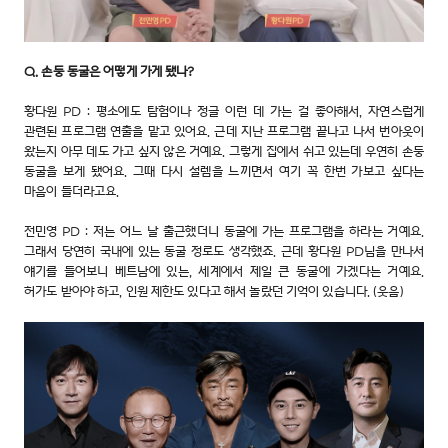
Q. 손둥 동굴은 어떻게 가게 됐나?
황다원 PD : 평소에도 탐험이나 정글 이런 데 가는 걸 좋아해서, 자연스럽게
관련된 프로그램 연출을 맡고 있어요. 근데 지난 프로그램 끝나고 나서 번아웃이
왔는지 아무 데도 가고 싶지 않은 거예요. 그렇게 집에서 쉬고 있는데 우연히 손둥
동굴을 보게 됐어요. 그때 다시 설렘을 느끼면서 여기 꼭 한번 가보고 싶다는
마음이 들더라고요.
전민영 PD : 저는 어느 날 출근했더니 동굴에 가는 프로그램을 하라는 거예요.
그래서 당연히 국내에 있는 동굴 정로도 생각했죠. 근데 황다원 PD님을 만나서
얘기를 들어보니 베트남에 있는, 세계에서 제일 큰 동굴에 가겠다는 거예요.
허가도 받아야 하고, 인원 제한도 있다고 해서 놀랐던 기억이 있습니다. (웃음)