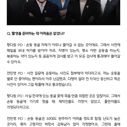
Q. 촬영을 준비하는 데 어려움은 없었나?
황다원 PD : 손둥 동굴 자체가 아무나 들어갈 수 없는 곳이에요. 그래서 사전에
메일을 보내 허가를 받아야 하죠. 지병이 있는지, 평소 어떤 운동을 하는지,
복용하는 약이 있는지 등 꼼꼼하게 검사를 받고 이 모든 검사에 통과해야 들어갈
수 있어요.
전민영 PD : 사전 질문에 운동하는 사진도 첨부해야 하더라고요. 저는 운동을
별로 안 좋아하는 편이라서 아주 난감했죠. 다행히 얼마 전 치악산 등산하고 찍은
사진이 있어서 그걸 제출해 겨우 통과했습니다.
황다원 PD : 사실 한국에 있는 동굴 중에 죽을 만큼 위험한 곳은 없잖아요. 그래서
손둥 동굴에 가기로 했을 때 제작진들도 걱정이 많았고, 출연자들도
걱정되더라고요.
전민영 PD : 손둥 동굴은 30대도 완주하기 어려울 정도로 탐험 난도가 높은
곳이라, 특히 고령자인 박항서 감독님이 많이 걱정됐어요. 그런데 올해