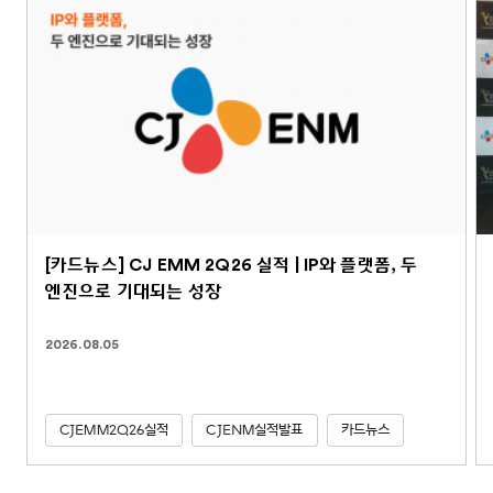
[카드뉴스] CJ EMM 2Q26 실적 | IP와 플랫폼, 두
엔진으로 기대되는 성장
2026.08.05
CJEMM2Q26실적
CJENM실적발표
카드뉴스