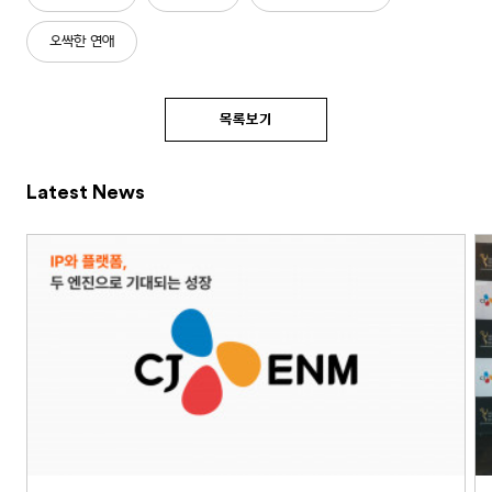
오싹한 연애
목록보기
Latest News