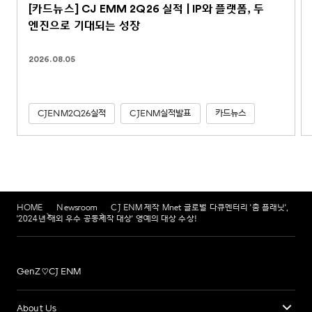
[카드뉴스] CJ EMM 2Q26 실적 | IP와 플랫폼, 두
엔진으로 기대되는 성장
2026.08.05
CJENM2Q26실적
CJENM실적발표
카드뉴스
HOME
Newsroom
CJ ENM 제작 Mnet 글로벌 다큐멘터리 '춤 플래닛',
'2024년 해외 우수 공동제작 대상' 영예의 대상 수상!
GenZ♡CJ ENM
About Us