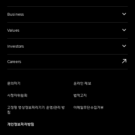
Business
Values
Investors
Careers
문의하기
온라인 제보
시청자위원회
법적고지
고정형 영상정보처리기기 운영/관리 방
이메일무단수집거부
침
개인정보처리방침