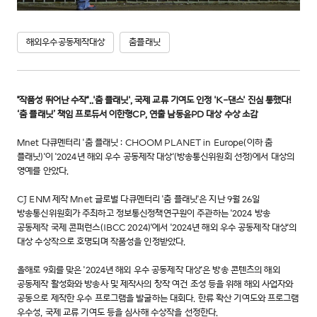
해외우수공동제작대상
춤플래닛
"작품성 뛰어난 수작"..'춤 플래닛', 국제 교류 기여도 인정 'K-댄스' 진심 통했다!
‘춤 플래닛’ 책임 프로듀서 이한형CP, 연출 남동윤PD 대상 수상 소감
Mnet 다큐멘터리 '춤 플래닛 : CHOOM PLANET in Europe(이하 춤
플래닛)'이 '2024년 해외 우수 공동제작 대상'(방송통신위원회 선정)에서 대상의
영예를 안았다.
CJ ENM 제작 Mnet 글로벌 다큐멘터리 '춤 플래닛'은 지난 9월 26일
방송통신위원회가 주최하고 정보통신정책연구원이 주관하는 '2024 방송
공동제작 국제 콘퍼런스(IBCC 2024)'에서 '2024년 해외 우수 공동제작 대상'의
대상 수상작으로 호명되며 작품성을 인정받았다.
올해로 9회를 맞은 '2024년 해외 우수 공동제작 대상'은 방송 콘텐츠의 해외
공동제작 활성화와 방송사 및 제작사의 창작 여건 조성 등을 위해 해외 사업자와
공동으로 제작한 우수 프로그램을 발굴하는 대회다. 한류 확산 기여도와 프로그램
우수성, 국제 교류 기여도 등을 심사해 수상작을 선정한다.