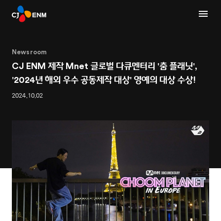
Newsroom
CJ ENM 제작 Mnet 글로벌 다큐멘터리 '춤 플래닛',
'2024년 해외 우수 공동제작 대상' 영예의 대상 수상!
2024.10.02