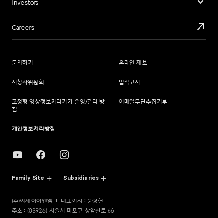
Investors
Careers
문의하기
온라인 제보
시청자위원회
법적고지
고정형 영상정보처리기기 운영/관리 방
이메일무단수집거부
침
개인정보처리방침
Family Site
Subsidiaries
(주)씨제이이엔엠
대표이사 : 윤상현
주소 : (03926) 서울시 마포구 상암산로 66