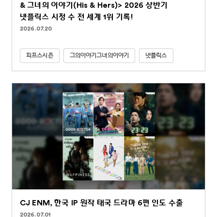
& 그녀의 이야기(His & Hers)> 2026 상반기
넷플릭스 시청 수 전 세계 1위 기록!
2026.07.20
피프스시즌
그의이야기그녀의이야기
넷플릭스
CJ ENM, 한국 IP 원작 태국 드라마 6편 인도 수출
2026.07.01