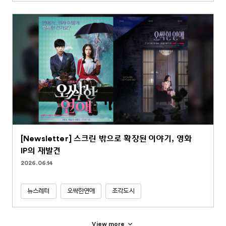
[Newsletter] 스크린 밖으로 확장된 이야기, 영화
IP의 재발견
2026.06.14
뉴스레터
오싹한연애
조각도시
View more