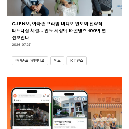
CJ ENM, 아마존 프라임 비디오 인도와 전략적
파트너십 체결… 인도 시장에 K-콘텐츠 100여 편
선보인다
2026.07.27
아마존프라임비디오
인도
K콘텐츠