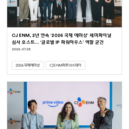
CJ ENM, 2년 연속 ‘2026 국제 에미상’ 세미파이널
심사 호스트… ‘글로벌 IP 파워하우스’ 역할 굳건
2026.07.28
2026국제에미상
CJENM파트너스데이