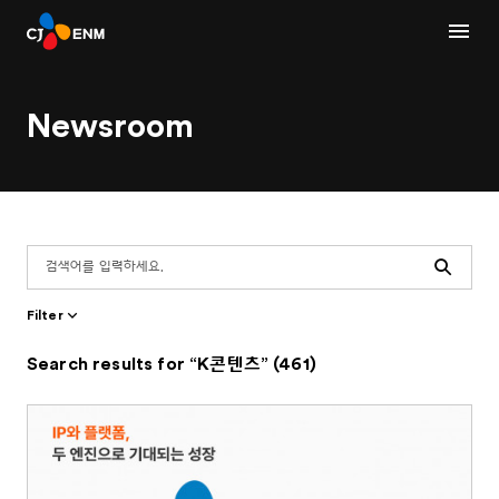
Newsroom
Search
Filter
Search results for “K콘텐츠” (461)