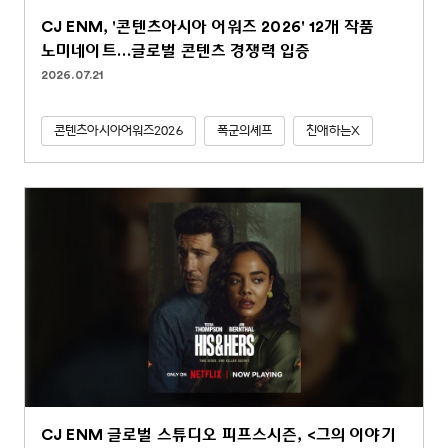
CJ ENM, '콘텐츠아시아 어워즈 2026' 12개 작품
노미네이트…글로벌 콘텐츠 경쟁력 입증
2026.07.21
콘텐츠아시아어워즈2026
폭군의셰프
친애하는X
CJ ENM 글로벌 스튜디오 피프스시즌, <그의 이야기