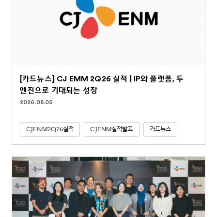
[카드뉴스] CJ EMM 2Q26 실적 | IP와 플랫폼, 두
엔진으로 기대되는 성장
2026.08.05
CJENM2Q26실적
CJENM실적발표
카드뉴스