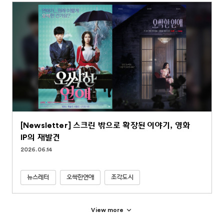
[Newsletter] 스크린 밖으로 확장된 이야기, 영화
IP의 재발견
2026.06.14
뉴스레터
오싹한연애
조각도시
View more