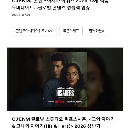
CJ ENM, '콘텐츠아시아 어워즈 2026' 12개 작품
노미네이트…글로벌 콘텐츠 경쟁력 입증
2026.07.21
콘텐츠아시아어워즈2026
폭군의셰프
친애하는X
CJ ENM 글로벌 스튜디오 피프스시즌, <그의 이야기
& 그녀의 이야기(His & Hers)> 2026 상반기