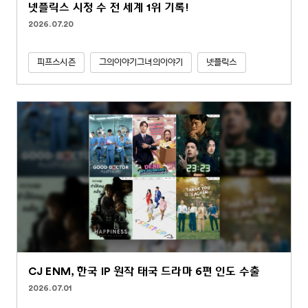
넷플릭스 시청 수 전 세계 1위 기록!
2026.07.20
피프스시즌
그의이야기그녀의이야기
넷플릭스
CJ ENM, 한국 IP 원작 태국 드라마 6편 인도 수출
2026.07.01