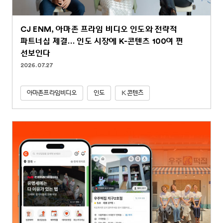
CJ ENM, 아마존 프라임 비디오 인도와 전략적
파트너십 체결… 인도 시장에 K-콘텐츠 100여 편
선보인다
2026.07.27
아마존프라임비디오
인도
K콘텐츠