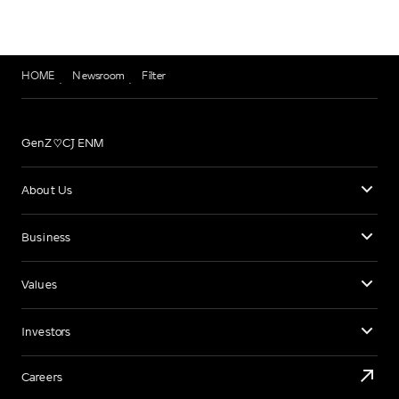
HOME
Newsroom
Filter
GenZ♡CJ ENM
About Us
Business
Values
Investors
Careers