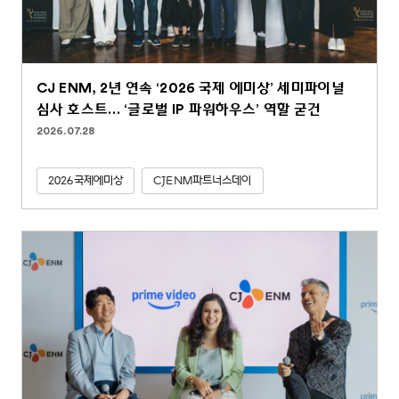
CJ ENM, 2년 연속 ‘2026 국제 에미상’ 세미파이널
심사 호스트… ‘글로벌 IP 파워하우스’ 역할 굳건
2026.07.28
2026국제에미상
CJENM파트너스데이