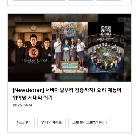
[Newsletter] 서바이벌부터 검증까지! 요리 예능이
읽어낸 시대의 허기
2026.06.14
뉴스레터
언더커버셰프
스트릿레스토랑파이터