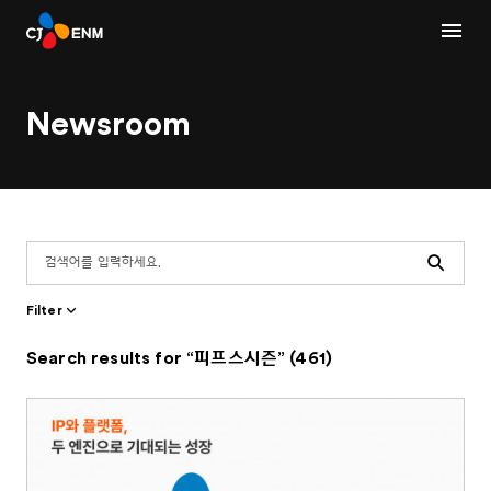
Newsroom
Search
Filter
Search results for “피프스시즌” (461)