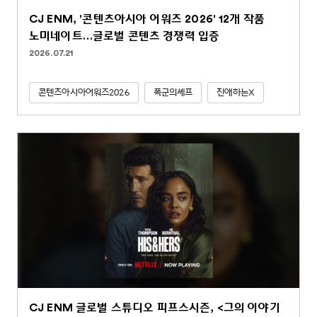
CJ ENM, '콘텐츠아시아 어워즈 2026' 12개 작품
노미네이트…글로벌 콘텐츠 경쟁력 입증
2026.07.21
콘텐츠아시아어워즈2026
폭군의셰프
친애하는X
CJ ENM 글로벌 스튜디오 피프스시즌, <그의 이야기