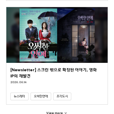
[Newsletter] 스크린 밖으로 확장된 이야기, 영화
IP의 재발견
2026.06.14
뉴스레터
오싹한연애
조각도시
View more