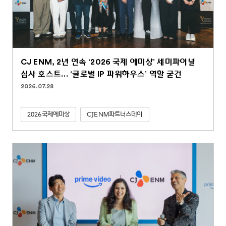
CJ ENM, 2년 연속 ‘2026 국제 에미상’ 세미파이널
심사 호스트… ‘글로벌 IP 파워하우스’ 역할 굳건
2026.07.28
2026국제에미상
CJENM파트너스데이