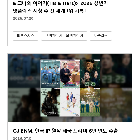
& 그녀의 이야기(His & Hers)> 2026 상반기
넷플릭스 시청 수 전 세계 1위 기록!
2026.07.20
피프스시즌
그의이야기그녀의이야기
넷플릭스
CJ ENM, 한국 IP 원작 태국 드라마 6편 인도 수출
2026.07.01