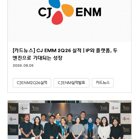
[카드뉴스] CJ EMM 2Q26 실적 | IP와 플랫폼, 두
엔진으로 기대되는 성장
2026.08.05
CJENM2Q26실적
CJENM실적발표
카드뉴스