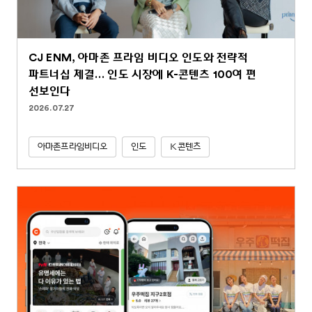
CJ ENM, 아마존 프라임 비디오 인도와 전략적
파트너십 체결… 인도 시장에 K-콘텐츠 100여 편
선보인다
2026.07.27
아마존프라임비디오
인도
K콘텐츠