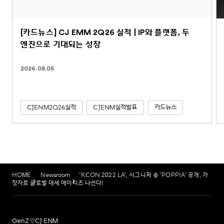
[카드뉴스] CJ EMM 2Q26 실적 | IP와 플랫폼, 두
엔진으로 기대되는 성장
2026.08.05
CJENM2Q26실적
CJENM실적발표
카드뉴스
HOME
Newsroom
'KCON 2022 LA', 시그니처 송 ‘POPPIA’ 공개, 가
창자로 글로벌 대세 에이티즈 나선다!
GenZ♡CJ ENM