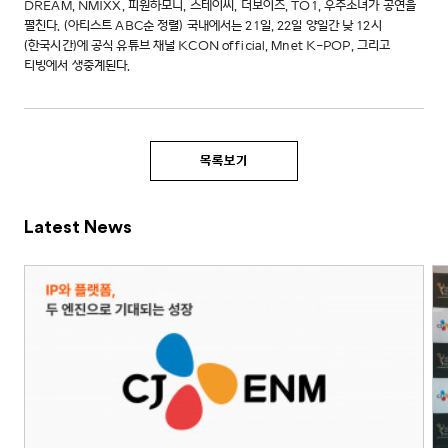
DREAM, NMIXX, 피원하모니, 스테이씨, 더보이즈, TO1, 우주소녀가 공연을
펼친다. (아티스트 ABC순 정렬) 국내에서는 21일, 22일 양일간 낮 12시
(한국시간)에 공식 유튜브 채널 KCON official, Mnet K-POP, 그리고
티빙에서 생중계된다.
목록보기
Latest News