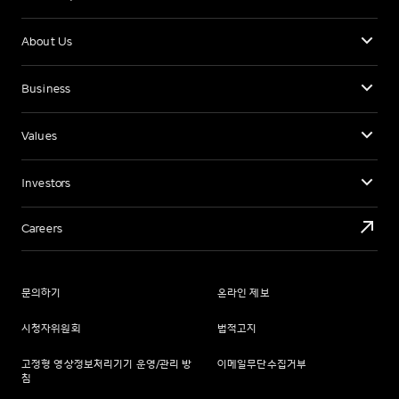
About Us
Business
Values
Investors
Careers
문의하기
온라인 제보
시청자위원회
법적고지
고정형 영상정보처리기기 운영/관리 방
이메일무단수집거부
침