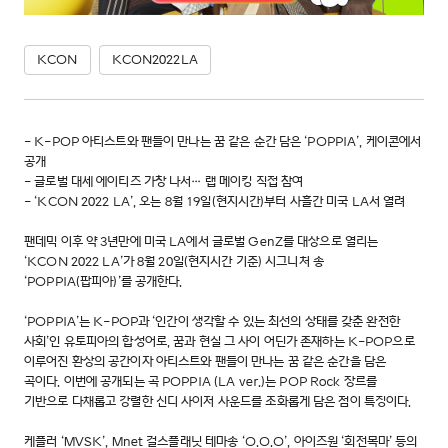
KCON
KCON2022LA
- K-POP 아티스트와 팬들이 만나는 꿈 같은 순간 담은 ‘POPPIA’, 케이콘에서
공개
- 글로벌 대세 에이티즈 가창 나서… 랩 메이킹 직접 참여
- ‘KCON 2022 LA’, 오는 8월 19일(현지시간)부터 사흘간 미국 LA서 열려
팬데믹 이후 약 3년만에 미국 LA에서 글로벌 GenZ를 대상으로 열리는
‘KCON 2022 LA’가 8월 20일(현지시간 기준) 시그니처 송
‘POPPIA(팝피아)’를 공개한다.
‘POPPIA’는 K-POP과 ‘인간이 생각할 수 있는 최선의 상태를 갖춘 완전한
사회’인 유토피아의 합성어로, 꿈과 현실 그 사이 어딘가 존재하는 K-POP으로
이루어진 환상의 공간이자 아티스트와 팬들이 만나는 꿈 같은 순간을 담은
곡이다. 이번에 공개되는 곡 POPPIA (LA ver.)는 POP Rock 장르를
기반으로 다채롭고 강렬한 신디 사이저 사운드를 조화롭게 담은 점이 특징이다.
케플러 ‘MVSK’, Mnet 걸스플래닛 테마송 ‘O.O.O’, 아이즈원 ‘회전목마’ 등의