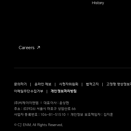
History
Careers
문의하기
온라인 제보
시청자위원회
법적고지
고정형 영상정보
이메일무단수집거부
개인정보처리방침
(주)씨제이이엔엠
대표이사 : 윤상현
주소 : (03926) 서울시 마포구 상암산로 66
사업자 등록번호 : 106-81-51510
개인정보 보호책임자 : 김지훈
© CJ ENM. All Rights Reserved.