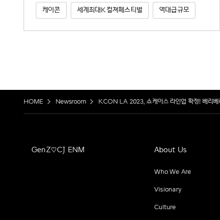
케이콘
세계최대K컬쳐페스티벌
역대급규모
HOME
Newsroom
KCON LA 2023, 쇼케이스 라인업 확정! 베
GenZ♡CJ ENM
About Us
Who We Are
Visionary
Culture