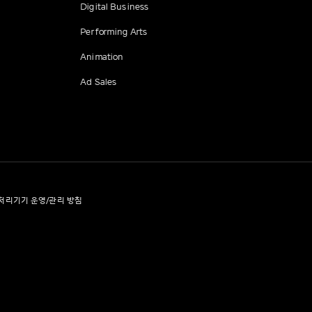
Digital Business
Performing Arts
Animation
Ad Sales
처리기기 운영/관리 방침