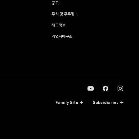
공고
주식 및 주주정보
재무정보
기업지배구조
Family Site
Subsidiaries