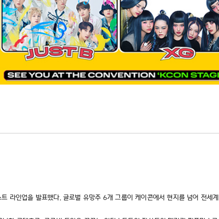
출연 아티스트 라인업을 발표했다. 글로벌 유망주 6개 그룹이 케이콘에서 현지를 넘어 전