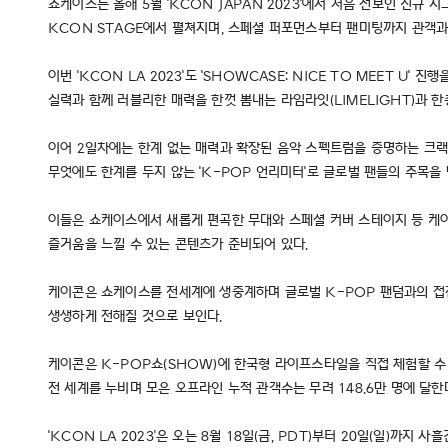
쇼케이스는 올해 5월 'KCON JAPAN 2023'에서 처음 선보인 신
KCON STAGE에서 펼쳐지며, 스페셜 퍼포먼스부터 팬미팅까지 관객과
이번 'KCON LA 2023'도 'SHOWCASE: NICE TO MEET
실력과 함께 러블리한 매력을 한껏 뽐내는 라임라잇(LIMELIGHT)과 한
이어 2일차에는 한계 없는 매력과 확장된 음악 스펙트럼을 증명하는 크랙시
무엇에도 한계를 두지 않는 'K-POP 언리미터'로 글로벌 팬들의 주목을 
이들은 쇼케이스에서 새롭게 편곡한 무대와 스페셜 커버 스테이지 등 케이
즐거움을 느낄 수 있는 콘텐츠가 준비되어 있다.
케이콘은 쇼케이스를 전세계에 생중계하며 글로벌 K-POP 팬덤과의 접점을 확
생생하게 전해질 것으로 보인다.
케이콘은 K-POP쇼(SHOW)에 한국형 라이프스타일을 직접 체험할 수 
전 세계를 누비며 모은 오프라인 누적 관객수는 무려 148.6만 명에 달한
'KCON LA 2023'은 오는 8월 18일(금, PDT)부터 20일(일)까지 사흘