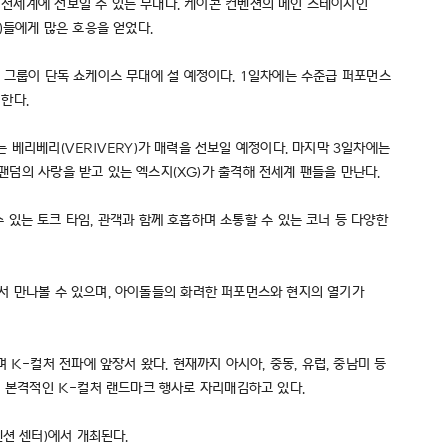
를 전세계에 선보일 수 있는 무대다. 케이콘 컨벤션의 메인 스테이지인
)들에게 많은 호응을 얻었다.
 6개 그룹이 단독 쇼케이스 무대에 설 예정이다. 1일차에는 수준급 퍼포먼스
격한다.
 베리베리(VERIVERY)가 매력을 선보일 예정이다. 마지막 3일차에는
 팬덤의 사랑을 받고 있는 엑스지(XG)가 출격해 전세계 팬들을 만난다.
있는 토크 타임, 관객과 함께 호흡하며 소통할 수 있는 코너 등 다양한
P'에서 만나볼 수 있으며, 아이돌들의 화려한 퍼포먼스와 현지의 열기가
K-컬처 전파에 앞장서 왔다. 현재까지 아시아, 중동, 유럽, 중남미 등
하며 본격적인 K-컬처 랜드마크 행사로 자리매김하고 있다.
 컨벤션 센터)에서 개최된다.