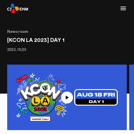
Newsroom
[KCON LA 2023] DAY 1
2023.10.03
1
2