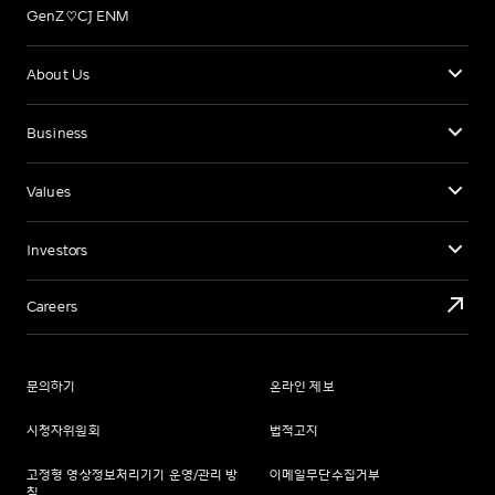
GenZ♡CJ ENM
About Us
Business
Values
Investors
Careers
문의하기
온라인 제보
시청자위원회
법적고지
고정형 영상정보처리기기 운영/관리 방
이메일무단수집거부
침