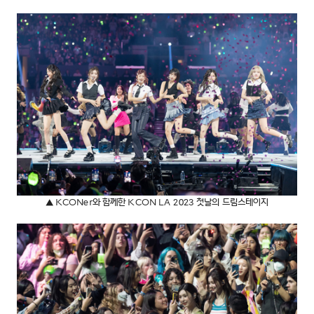
▲ KCONer와 함께한 KCON LA 2023 첫날의 드림스테이지