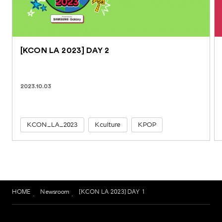
[KCON LA 2023] DAY 2
2023.10.03
KCON_LA_2023
Kculture
KPOP
HOME
Newsroom
[KCON LA 2023] DAY 1