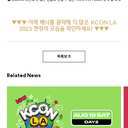
▼
▼
▼
아래 배너를 클릭해
더 많은
KCON LA
2023
현장의 모습을 확인하세요!
▼
▼
▼
목록보기
Related News