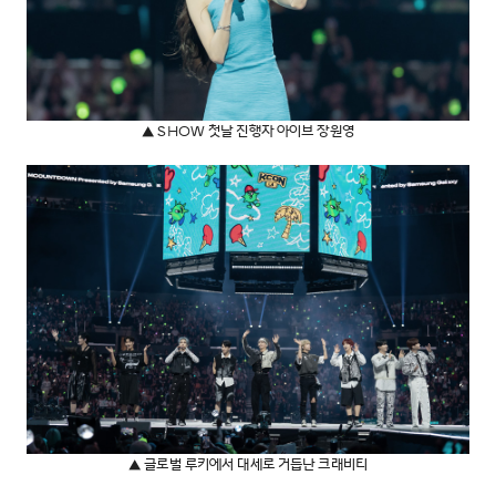
▲ SHOW 첫날 진행자 아이브 장원영
▲ 글로벌 루키에서 대세로 거듭난 크래비티