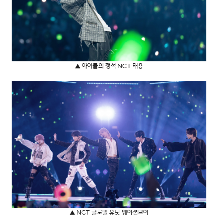
▲ 아이돌의 정석 NCT 태용
▲ NCT 글로벌 유닛 웨이션브이