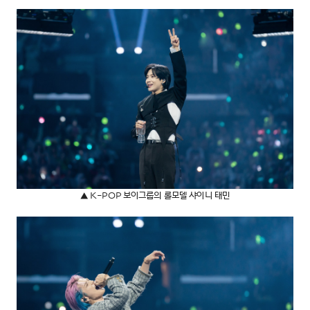
▲ K-POP 보이그룹의 롤모델 샤이니 태민