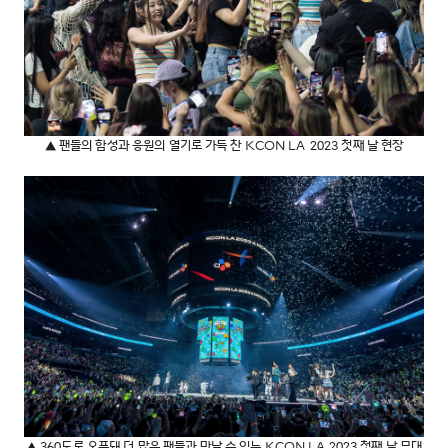
▲ 팬들의 함성과 응원의 열기로 가득 찬 KCON LA 2023 첫째 날 현장
▲ 360도로 오픈돼 더 많은 팬들과 만날 수 있는 KCON LA 2023 첫째 날 무대