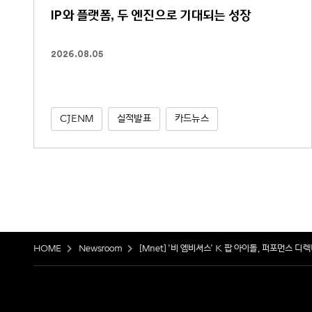
IP와 플랫폼, 두 엔진으로 기대되는 성장
2026.08.05
CJENM
실적발표
카드뉴스
HOME
Newsroom
[Mnet] '비 엠비셔스' K 팝 아이돌, 퍼포먼스 디