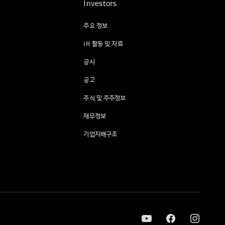
Investors
주요 정보
IR 활동 및 자료
공시
공고
주식 및 주주정보
재무정보
기업지배구조