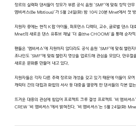
장르의 실력파 댄서들이 창모가 부른 공식 음원 ‘SMF’에 맞춰 창작 안
엠비셔스(Be Mbtious)’가 5월 24일(화) 밤 10시 20분 Mnet에서 첫
지원자 중에는 현직 K팝 아이돌, 퍼포먼스 디렉터, 교수, 글로벌 댄스 대
Mnet의 새로운 댄스 유튜브 채널 ‘더 춤(the CHOOM)’을 통해 순차
팬들은 ‘엠비셔스’에 지원하지 않더라도 공식 음원 ‘SMF’에 맞춰 챌린
조나인도 ‘SMF’에 맞춰 챌린지 영상을 업로드해 관심을 모았다. 만우절
새로운 문화를 만들어 내고 있다.
지원자들은 각자 다른 주력 장르와 개성을 갖고 있기 때문에 이들이 모여 
캐릭터 간의 대립과 화합의 서사 등 대중을 열광케 한 댄서들의 각본 없는
뜨거운 대중의 관심에 힘입어 프로젝트 크루 결성 프로젝트 ‘비 엠비셔스’는
CREW ‘비 엠비셔스’에서 밝혀진다. ‘비 엠비셔스’는 5월 24일(화) Mne