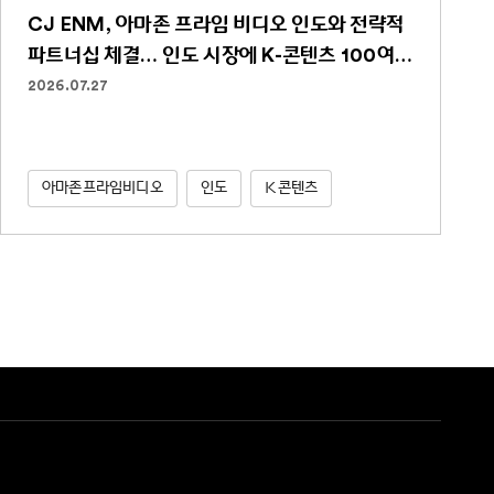
CJ ENM, 아마존 프라임 비디오 인도와 전략적
파트너십 체결… 인도 시장에 K-콘텐츠 100여
편 선보인다
2026.07.27
아마존프라임비디오
인도
K콘텐츠