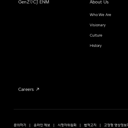
GenZ♡CJ ENM
About Us
Who We Are
Visionary
Culture
History
Careers
문의하기
온라인 제보
시청자위원회
법적고지
고정형 영상정보