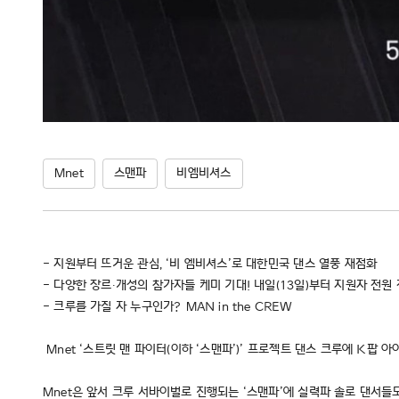
Mnet
스맨파
비엠비셔스
- 지원부터 뜨거운 관심, ‘비 엠비셔스’로 대한민국 댄스 열풍 재점화
- 다양한 장르∙개성의 참가자들 케미 기대! 내일(13일)부터 지원자 전원 
- 크루를 가질 자 누구인가? MAN in the CREW
Mnet ‘스트릿 맨 파이터(이하 ‘스맨파’)’ 프로젝트 댄스 크루에 K팝
Mnet은 앞서 크루 서바이벌로 진행되는 ‘스맨파’에 실력파 솔로 댄서들도