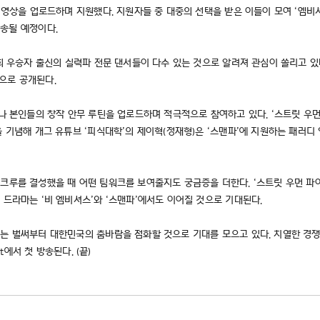
무 영상을 업로드하며 지원했다. 지원자들 중 대중의 선택을 받은 이들이 모여 ‘엠비
 방송될 예정이다.
회 우승자 출신의 실력파 전문 댄서들이 다수 있는 것으로 알려져 관심이 쏠리고 있
적으로 공개된다.
지나 본인들의 창작 안무 루틴을 업로드하며 적극적으로 참여하고 있다. ‘스트릿 우먼
을 기념해 개그 유튜브 ‘피식대학’의 제이혁(정재형)은 ‘스맨파’에 지원하는 패러
크루를 결성했을 때 어떤 팀워크를 보여줄지도 궁금증을 더한다. ‘스트릿 우먼 파
 드라마는 ‘비 엠비셔스’와 ‘스맨파’에서도 이어질 것으로 기대된다.
 벌써부터 대한민국의 춤바람을 점화할 것으로 기대를 모으고 있다. 치열한 경쟁을 통
t에서 첫 방송된다. (끝)