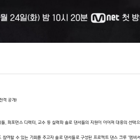
전격 공개!
 아이돌, 퍼포먼스 디렉터, 교수 등 실력파 솔로 댄서들의 지원이 이어져 대중의 선택
 참여할 수 있는 기회를 주고자 솔로 댄서들로 구성된 프로젝트 댄스 크루 ‘엠비셔스(