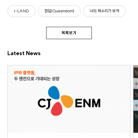
I-LAND
퀸덤(Queendom)
너의 목소리가 보여
목록보기
Latest News