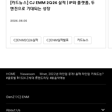
[카드뉴스] CJ EMM 2Q26 실적 | IP와 플랫폼, 두
엔진으로 기대되는 성장
2026.08.05
CJENM2Q26실적
CJENM실적발표
카드뉴스
HOME
Newsroom
Mnet, 2022년 라인업 공개! 올해 라인업 키워드는?
#글로벌 #1524 Z세대 트렌드리딩 #新음악예능
GenZ♡CJ ENM
About Us