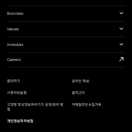
Business
Values
Investors
Careers
문의하기
온라인 제보
시청자위원회
법적고지
고정형 영상정보처리기기 운영/관리 방
이메일무단수집거부
침
개인정보처리방침